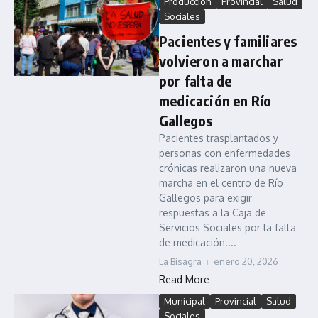
Producción
Provincial
Salud
Sociales
Pacientes y familiares
volvieron a marchar
por falta de
medicación en Río
Gallegos
Pacientes trasplantados y
personas con enfermedades
crónicas realizaron una nueva
marcha en el centro de Río
Gallegos para exigir
respuestas a la Caja de
Servicios Sociales por la falta
de medicación....
La Bisagra
enero 20, 2026
Read More
Municipal
Provincial
Salud
Sociales