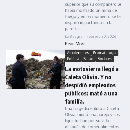
superior que su compañero le
había mostrado un arma de
fuego y en un momento se le
disparó impactando en la
pared. ...
La Bisagra
febrero 20, 2026
Read More
Ambientales
Bromatología
Política
Salud
Sociales
La motosierra llegó a
Caleta Olivia. Y no
despidió empleados
públicos: mató a una
familia.
Una tragedia enluta a Caleta
Olivia: murió una pareja y sus
hijos luchan por su vida
después de comer alimentos