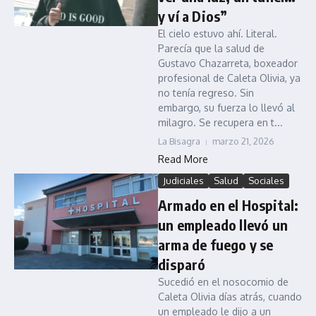
y ví a Dios”
El cielo estuvo ahí. Literal.
Parecía que la salud de
Gustavo Chazarreta, boxeador
profesional de Caleta Olivia, ya
no tenía regreso. Sin
embargo, su fuerza lo llevó al
milagro. Se recupera en t...
La Bisagra
marzo 21, 2026
Read More
Judiciales
Salud
Sociales
Armado en el Hospital:
un empleado llevó un
arma de fuego y se
disparó
Sucedió en el nosocomio de
Caleta Olivia días atrás, cuando
un empleado le dijo a un