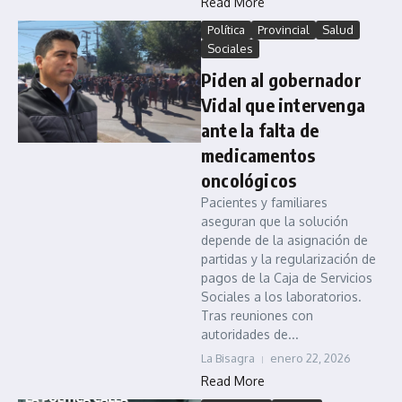
Read More
Política
Provincial
Salud
Sociales
Piden al gobernador
Vidal que intervenga
ante la falta de
medicamentos
oncológicos
Pacientes y familiares
aseguran que la solución
depende de la asignación de
partidas y la regularización de
pagos de la Caja de Servicios
Sociales a los laboratorios.
Tras reuniones con
autoridades de...
La Bisagra
enero 22, 2026
Read More