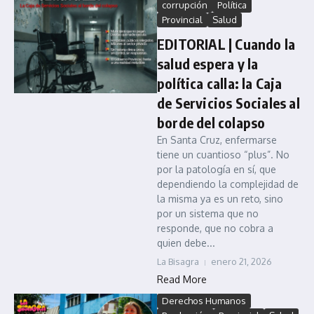
corrupción
Política
Provincial
Salud
EDITORIAL | Cuando la
salud espera y la
política calla: la Caja
de Servicios Sociales al
borde del colapso
En Santa Cruz, enfermarse
tiene un cuantioso “plus”. No
por la patología en sí, que
dependiendo la complejidad de
la misma ya es un reto, sino
por un sistema que no
responde, que no cobra a
quien debe...
La Bisagra
enero 21, 2026
Read More
Derechos Humanos