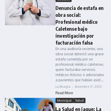
Denuncia de estafa en
obra social:
Profesional médico
Caletense bajo
investigación por
facturación falsa
En una auditoría reciente, una
obra social detectó una grave
estafa cometida por un
profesional médico caletense,
quien facturaba servicios
médicos ficticios o adicionales
a pacientes que habían asist...
La Bisagra
diciembre 17, 2025
Read More
Municipal
Salud
La Salud en jaque: La