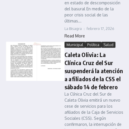
en estado de descomposición
del basural En medio de la
peor crisis social de las
últimas...
La Bisagra
febrero 17, 2026
Read More
Municipal
Política
Salud
Caleta Olivia: La
Clínica Cruz del Sur
suspenderá la atención
a afiliados de la CSS el
sábado 14 de febrero
La Clínica Cruz del Sur de
Caleta Olivia emitirá un nuevo
cese de servicios para los
afiliados de la Caja de Servicios
Sociales (CSS). Según
confirmaron, la interrupción de