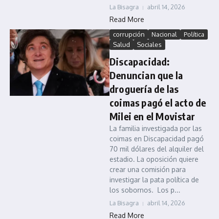
La Bisagra
abril 14, 2026
Read More
corrupción
Nacional
Política
Salud
Sociales
Discapacidad:
Denuncian que la
droguería de las
coimas pagó el acto de
Milei en el Movistar
La familia investigada por las
coimas en Discapacidad pagó
70 mil dólares del alquiler del
estadio. La oposición quiere
crear una comisión para
investigar la pata política de
los sobornos. Los p...
La Bisagra
abril 14, 2026
Read More