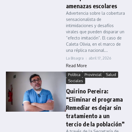
amenazas escolares
Advertencia sobre la cobertura
sensacionalista de
intimidaciones y desafíos
virales que pueden disparar un
“efecto imitación”. El caso de
Caleta Olivia, en el marco de
una réplica nacional...
La Bisagra
abril 17, 2026
Read More
Política
Provincial
Salud
Sociales
Quirino Pereira:
“Eliminar el programa
Remediar es dejar sin
tratamiento a un
tercio de la población”
A través de la Secretaría de