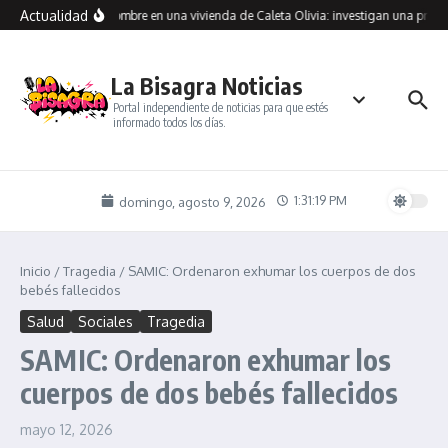
Saltar al contenido
Actualidad
raron muerto a un hombre en una vivienda de Caleta Olivia: investigan una presun
La Bisagra Noticias
Portal independiente de noticias para que estés
informado todos los días.
1:31:19 PM
domingo, agosto 9, 2026
Inicio
/
Tragedia
/
SAMIC: Ordenaron exhumar los cuerpos de dos
bebés fallecidos
Salud
Sociales
Tragedia
SAMIC: Ordenaron exhumar los
cuerpos de dos bebés fallecidos
mayo 12, 2026