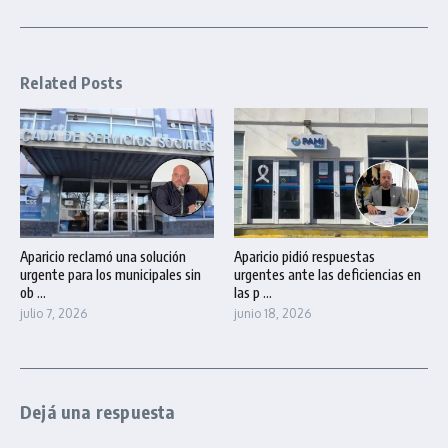
Related Posts
Aparicio reclamó una solución
Aparicio pidió respuestas
urgente para los municipales sin
urgentes ante las deficiencias en
ob ...
las p ...
julio 7, 2026
junio 18, 2026
Dejá una respuesta