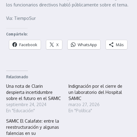
los funcionarios directivos habló públicamente sobre el tema.
Via: TiempoSur
Compártelo:
Facebook
X
WhatsApp
Más
Relacionado
Una nota de Clarin
Indignación por el cierre de
despierta incertidumbre
un laboratorio del Hospital
sobre el futuro en el SAMIC
SAMIC
septiembre 24, 2024
marzo 27, 2026
En "Educación"
En "Política"
SAMIC El Calafate: entre la
reestructuración y algunas
falencias en su