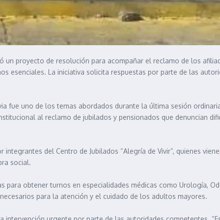
ntó un proyecto de resolución para acompañar el reclamo de los afilia
 esenciales. La iniciativa solicita respuestas por parte de las aut
ivia fue uno de los temas abordados durante la última sesión ordinari
stitucional al reclamo de jubilados y pensionados que denuncian dif
or integrantes del Centro de Jubilados “Alegría de Vivir”, quienes vien
ra social.
ras para obtener turnos en especialidades médicas como Urología, Od
necesarios para la atención y el cuidado de los adultos mayores.
una intervención urgente por parte de las autoridades competentes. “