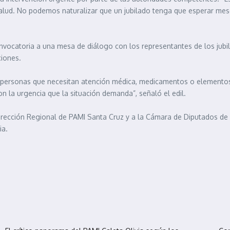
salud. No podemos naturalizar que un jubilado tenga que esperar m
onvocatoria a una mesa de diálogo con los representantes de los jubi
ciones.
personas que necesitan atención médica, medicamentos o elementos 
n la urgencia que la situación demanda”, señaló el edil.
la Dirección Regional de PAMI Santa Cruz y a la Cámara de Diputados d
ia.