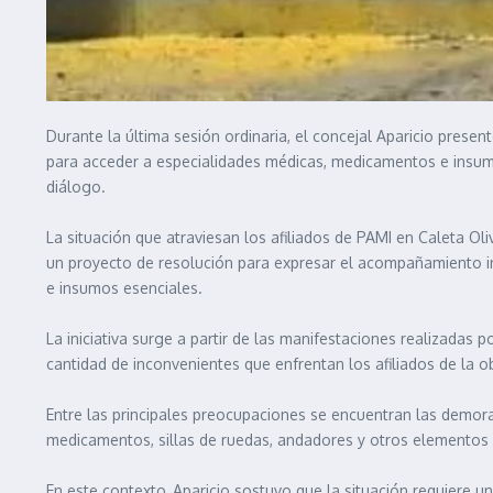
Durante la última sesión ordinaria, el concejal Aparicio prese
para acceder a especialidades médicas, medicamentos e insumos
diálogo.
La situación que atraviesan los afiliados de PAMI en Caleta Ol
un proyecto de resolución para expresar el acompañamiento in
e insumos esenciales.
La iniciativa surge a partir de las manifestaciones realizadas p
cantidad de inconvenientes que enfrentan los afiliados de la ob
Entre las principales preocupaciones se encuentran las demo
medicamentos, sillas de ruedas, andadores y otros elementos 
En este contexto, Aparicio sostuvo que la situación requiere 