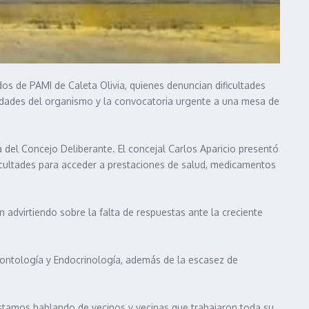
dos de PAMI de Caleta Olivia, quienes denuncian dificultades
oridades del organismo y la convocatoria urgente a una mesa de
a del Concejo Deliberante. El concejal Carlos Aparicio presentó
icultades para acceder a prestaciones de salud, medicamentos
en advirtiendo sobre la falta de respuestas ante la creciente
ontología y Endocrinología, además de la escasez de
Estamos hablando de vecinos y vecinas que trabajaron toda su