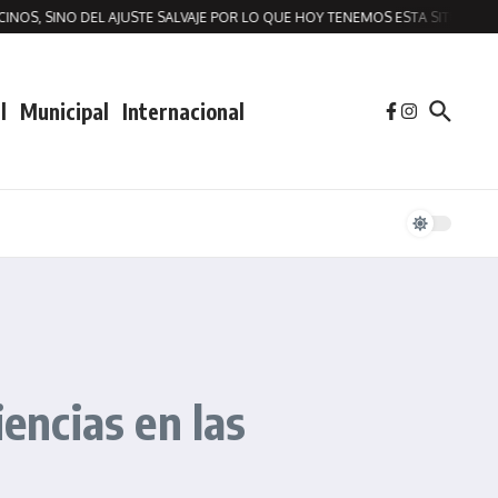
 SINO DEL AJUSTE SALVAJE POR LO QUE HOY TENEMOS ESTA SITUACION DE MO
l
Municipal
Internacional
encias en las