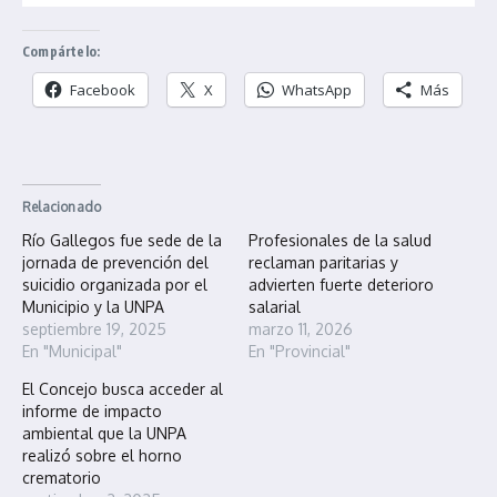
Compártelo:
Facebook
X
WhatsApp
Más
Relacionado
Río Gallegos fue sede de la
Profesionales de la salud
jornada de prevención del
reclaman paritarias y
suicidio organizada por el
advierten fuerte deterioro
Municipio y la UNPA
salarial
septiembre 19, 2025
marzo 11, 2026
En "Municipal"
En "Provincial"
El Concejo busca acceder al
informe de impacto
ambiental que la UNPA
realizó sobre el horno
crematorio