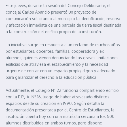
Este jueves, durante la sesión del Concejo Deliberante, el
concejal Carlos Aparicio presentó un proyecto de
comunicación solicitando al municipio la identificación, reserva
y afectación inmediata de una parcela de tierra fiscal destinada
a la construcción del edificio propio de la institución.
La iniciativa surge en respuesta a un reclamo de muchos años
por estudiantes, docentes, familias, cooperadora y ex
alumnos, quienes vienen denunciando las graves limitaciones
edilicias que atraviesa el establecimiento y la necesidad
urgente de contar con un espacio propio, digno y adecuado
para garantizar el derecho a la educación pública.
Actualmente, el Colegio N° 22 funciona compartiendo edificio
con la E.P.J.A. N° 16, luego de haber atravesado distintos
espacios desde su creación en 1990. Según detalla la
documentación presentada por el Centro de Estudiantes, la
institución cuenta hoy con una matrícula cercana a los 500
alumnos distribuidos en ambos turnos, pero dispone