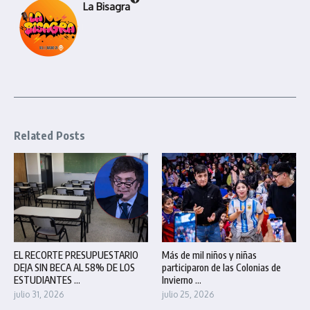
La Bisagra
Related Posts
EL RECORTE PRESUPUESTARIO
Más de mil niños y niñas
DEJA SIN BECA AL 58% DE LOS
participaron de las Colonias de
ESTUDIANTES ...
Invierno ...
julio 31, 2026
julio 25, 2026