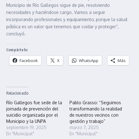
Municipio de Río Gallegos sigue de pie, resolviendo
necesidades y haciéndose cargo. Vamos a seguir
incorporando profesionales y equipamiento, porque la salud
pública es un valor que tenemos que cuidar y proteger”,
concluyó.
Compártelo:
Facebook
X
WhatsApp
Más
Relacionado
Río Gallegos fue sede de la
Pablo Grasso: “Seguimos
jornada de prevención del
transformando la realidad
suicidio organizada por el
de nuestros vecinos con
Municipio y la UNPA
gestión y trabajo”
septiembre 19, 2025
marzo 7, 2025
En "Municipal"
En "Municipal"