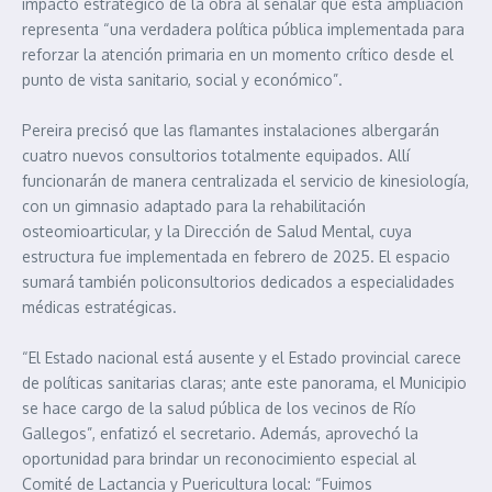
impacto estratégico de la obra al señalar que esta ampliación
representa “una verdadera política pública implementada para
reforzar la atención primaria en un momento crítico desde el
punto de vista sanitario, social y económico”.
Pereira precisó que las flamantes instalaciones albergarán
cuatro nuevos consultorios totalmente equipados. Allí
funcionarán de manera centralizada el servicio de kinesiología,
con un gimnasio adaptado para la rehabilitación
osteomioarticular, y la Dirección de Salud Mental, cuya
estructura fue implementada en febrero de 2025. El espacio
sumará también policonsultorios dedicados a especialidades
médicas estratégicas.
“El Estado nacional está ausente y el Estado provincial carece
de políticas sanitarias claras; ante este panorama, el Municipio
se hace cargo de la salud pública de los vecinos de Río
Gallegos”, enfatizó el secretario. Además, aprovechó la
oportunidad para brindar un reconocimiento especial al
Comité de Lactancia y Puericultura local: “Fuimos