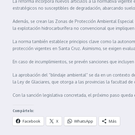
La reforma incorpora nuevos artículos a la normativa vigente e
estratégicos no susceptibles de degradación, abarcando suelo,
Además, se crean las Zonas de Protección Ambiental Especial (
la explotación hidrocarburífera no convencional que impliquen
La norma también establece principios clave como la autonomía
protección vigentes en Santa Cruz. Asimismo, se exigen evalu
En caso de incumplimientos, se prevén sanciones que incluyen el
La aprobación del “blindaje ambiental” se da en un contexto de 
la Ley de Glaciares, que otorga a las provincias la facultad d
Con la sanción legislativa concretada, el próximo paso queda e
Compártelo:
Facebook
X
WhatsApp
Más