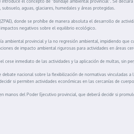
 introduce el concepto de “blindaje ambiental provincial”. Se declara
 subsuelo, aguas, glaciares, humedales y áreas protegidas.
ZPAE), donde se prohíbe de manera absoluta el desarrollo de activid
 impactos negativos sobre el equilibrio ecológico.
 ambiental provincial y la no regresión ambiental, impidiendo que cu
aciones de impacto ambiental rigurosas para actividades en áreas ce
 cese inmediato de las actividades y la aplicación de multas, sin per
debate nacional sobre la flexibilización de normativas vinculadas a l
e decidir si permiten actividades económicas en las cercanías de cuerp
n manos del Poder Ejecutivo provincial, que deberá decidir si promulg