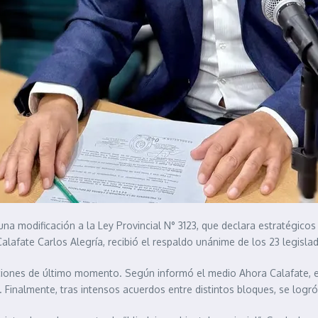
 modificación a la Ley Provincial N° 3123, que declara estratégicos 
l Calafate Carlos Alegría, recibió el respaldo unánime de los 23 legis
ciones de último momento. Según informó el medio Ahora Calafate, en 
. Finalmente, tras intensos acuerdos entre distintos bloques, se log