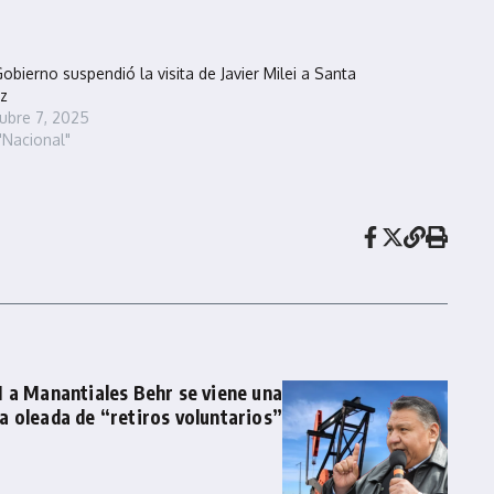
Gobierno suspendió la visita de Javier Milei a Santa
z
ubre 7, 2025
"Nacional"
 a Manantiales Behr se viene una
a oleada de “retiros voluntarios”