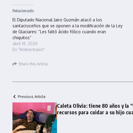
Relacionado
El Diputado Nacional Jairo Guzmán atacó a los
santacruceños que se oponen a la modificación de la Ley
de Glaciares: “Les faltó ácido fólico cuando eran
chiquitos”
abril 14, 2026
En "Ambientales"
Share this Article
Previous Article
Caleta Olivia: tiene 80 años y la 
recursos para cuidar a su hijo cu