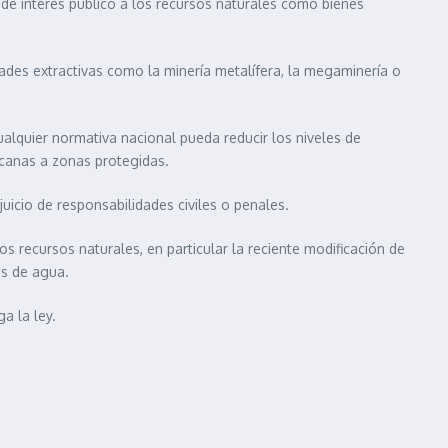
 de interés público a los recursos naturales como bienes
ades extractivas como la minería metalífera, la megaminería o
alquier normativa nacional pueda reducir los niveles de
rcanas a zonas protegidas.
juicio de responsabilidades civiles o penales.
os recursos naturales, en particular la reciente modificación de
os de agua.
a la ley.