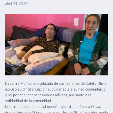
abril 24, 2026
Deyanira Muñoz, una jubilada de casi 80 años de Caleta Olivia,
expuso su difícil situación al cuidar sola a su hijo cuadripléjico
y no poder cubrir necesidades básicas, apelando a la
solidaridad de la comunidad.
Una cruda realidad social quedó expuesta en Caleta Olivia,
donde Deyanira Muñoz, una mujer de casi 80 años, pidió ayuda