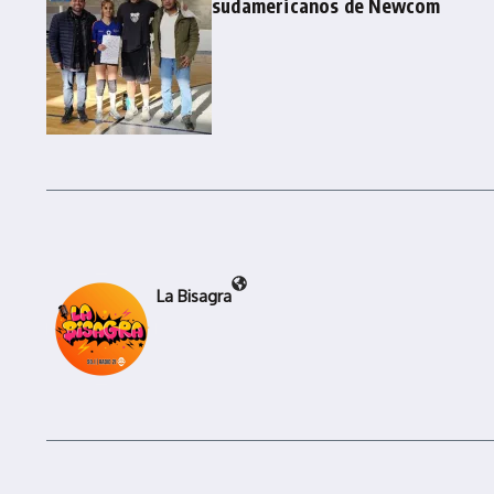
sudamericanos de Newcom
La Bisagra