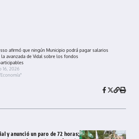
sso afirmó que ningún Municipio podrá pagar salarios
 la avanzada de Vidal sobre los fondos
articipables
io 16, 2026
"Economía"
ial y anunció un paro de 72 horas;