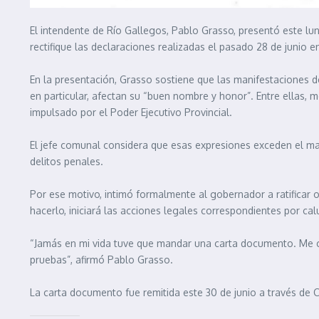
El intendente de Río Gallegos, Pablo Grasso, presentó este lu
rectifique las declaraciones realizadas el pasado 28 de junio
En la presentación, Grasso sostiene que las manifestaciones de
en particular, afectan su “buen nombre y honor”. Entre ellas, 
impulsado por el Poder Ejecutivo Provincial.
El jefe comunal considera que esas expresiones exceden el mar
delitos penales.
Por ese motivo, intimó formalmente al gobernador a ratificar o
hacerlo, iniciará las acciones legales correspondientes por cal
“Jamás en mi vida tuve que mandar una carta documento. Me cu
pruebas”, afirmó Pablo Grasso.
La carta documento fue remitida este 30 de junio a través de 