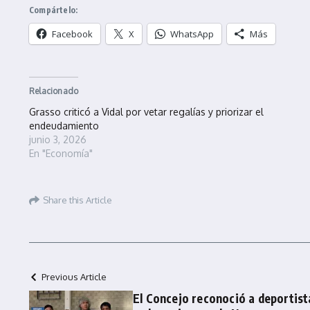
Compártelo:
Facebook
X
WhatsApp
Más
Relacionado
Grasso criticó a Vidal por vetar regalías y priorizar el
endeudamiento
junio 3, 2026
En "Economía"
Share this Article
Previous Article
El Concejo reconoció a deportis