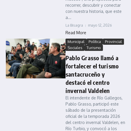
recorrer, descubrir y conectar
con nuestra historia, que este
a...
La Bisagra
mayo 12, 2026
Read More
Municipal
Política
Provincial
Sociales
Turismo
Pablo Grasso llamó a
fortalecer el turismo
santacruceño y
destacó el centro
invernal Valdelen
El intendente de Río Gallegos,
Pablo Grasso, participó este
sábado de la presentación
oficial de la temporada 2026
del centro invernal Valdelen, en
Río Turbio, y convocó a los