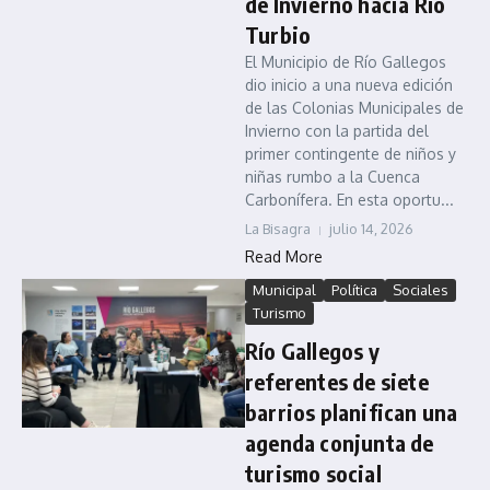
de Invierno hacia Río
Turbio
El Municipio de Río Gallegos
dio inicio a una nueva edición
de las Colonias Municipales de
Invierno con la partida del
primer contingente de niños y
niñas rumbo a la Cuenca
Carbonífera. En esta oportu...
La Bisagra
julio 14, 2026
Read More
Municipal
Política
Sociales
Turismo
Río Gallegos y
referentes de siete
barrios planifican una
agenda conjunta de
turismo social