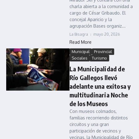
charla abierta a la comunidad a
cargo de César Gribaudo. El
concejal Aparicio y la
agrupación Bases organiz...
La Bisagra
mayo 20, 2026
Read More
Municipal
Provincial
Sociales
Turismo
La Municipalidad de
Río Gallegos llevó
adelante una exitosa y
multitudinaria Noche
de los Museos
Con museos colmados,
familias recorriendo distintos
circuitos y una gran
participación de vecinos y
vecinas, la Municipalidad de Río