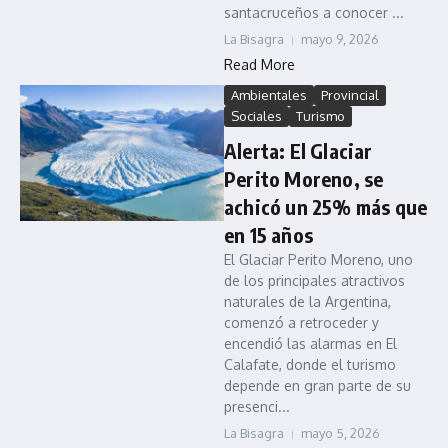
santacruceños a conocer ...
La Bisagra
mayo 9, 2026
Read More
Ambientales
Provincial
Sociales
Turismo
Alerta: El Glaciar
Perito Moreno, se
achicó un 25% más que
en 15 años
El Glaciar Perito Moreno, uno
de los principales atractivos
naturales de la Argentina,
comenzó a retroceder y
encendió las alarmas en El
Calafate, donde el turismo
depende en gran parte de su
presenci...
La Bisagra
mayo 5, 2026