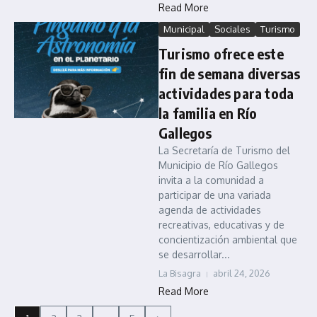
Read More
Municipal
Sociales
Turismo
Turismo ofrece este
fin de semana diversas
actividades para toda
la familia en Río
Gallegos
La Secretaría de Turismo del
Municipio de Río Gallegos
invita a la comunidad a
participar de una variada
agenda de actividades
recreativas, educativas y de
concientización ambiental que
se desarrollar...
La Bisagra
abril 24, 2026
Read More