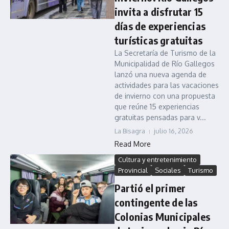
invita a disfrutar 15
días de experiencias
turísticas gratuitas
La Secretaría de Turismo de la
Municipalidad de Río Gallegos
lanzó una nueva agenda de
actividades para las vacaciones
de invierno con una propuesta
que reúne 15 experiencias
gratuitas pensadas para v...
La Bisagra
julio 16, 2026
Read More
Cultura y entretenimiento
Provincial
Sociales
Turismo
Partió el primer
contingente de las
Colonias Municipales