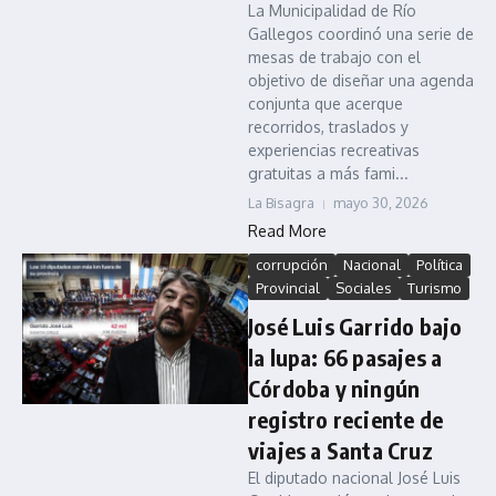
La Municipalidad de Río
Gallegos coordinó una serie de
mesas de trabajo con el
objetivo de diseñar una agenda
conjunta que acerque
recorridos, traslados y
experiencias recreativas
gratuitas a más fami...
La Bisagra
mayo 30, 2026
Read More
corrupción
Nacional
Política
Provincial
Sociales
Turismo
José Luis Garrido bajo
la lupa: 66 pasajes a
Córdoba y ningún
registro reciente de
viajes a Santa Cruz
El diputado nacional José Luis