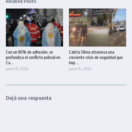
Related Posts
Con un 85% de adhesión, se
Caleta Olivia atraviesa una
profundiza el conflicto policial en
creciente crisis de seguridad que
Ca ...
imp ...
junio 19, 2026
junio 15, 2026
Dejá una respuesta