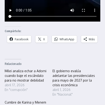
Compártelo:
Facebook
X
WhatsApp
Más
Relacionado
Milei analiza echar a Adorni
El gobierno evalúa
cuando baje el escándalo
adelantar las presidenciales
para no mostrar debilidad
para mayo de 2027 por la
abril 17, 2026
crisis económica
En "corrupción"
abril 1, 2026
En "Nacional"
Cumbre de Karina y Menem