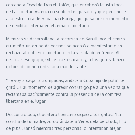
cercano a Osvaldo Daniel Rolón, que encabezó la lista local
de La Libertad Avanza en septiembre pasado y que pertenece
a la estructura de Sebastián Pareja, que pasa por un momento
de debilitad interna en el armado libertario.
Mientras se desarrollaba la recorrida de Santilli por el centro
quilmeño, un grupo de vecinos se acercó a manifestarse en
rechazo al gobierno libertario en la vereda de enfrente. Al
detectar ese grupo, Gil se cruzó sacado y, a los gritos, lanzó
golpes de puño contra una manifestante.
“Te voy a cagar a trompadas, andate a Cuba hija de puta”, le
gritó Gil al momento de agredir con un golpe a una vecina que
reclamaba pacíficamente contra la presencia de la comitiva
libertaria en el lugar.
Descontrolado, el puntero libertario siguió a los gritos: “La
concha de tu madre, zurdo, ándate a Venezuela pelotudo, hijo
de puta”, lanzó mientras tres personas lo intentaban alejar.