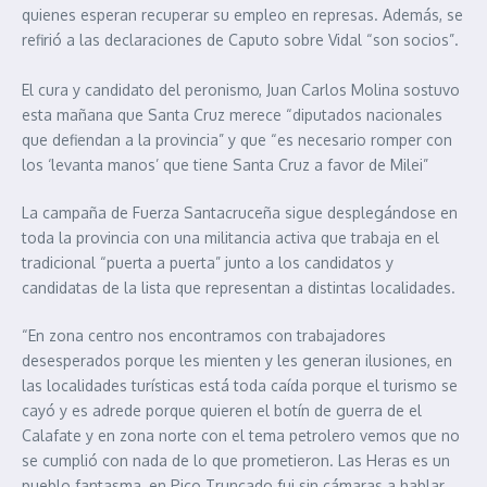
quienes esperan recuperar su empleo en represas. Además, se
refirió a las declaraciones de Caputo sobre Vidal “son socios”.
El cura y candidato del peronismo, Juan Carlos Molina sostuvo
esta mañana que Santa Cruz merece “diputados nacionales
que defiendan a la provincia” y que “es necesario romper con
los ‘levanta manos’ que tiene Santa Cruz a favor de Milei”
La campaña de Fuerza Santacruceña sigue desplegándose en
toda la provincia con una militancia activa que trabaja en el
tradicional “puerta a puerta” junto a los candidatos y
candidatas de la lista que representan a distintas localidades.
“En zona centro nos encontramos con trabajadores
desesperados porque les mienten y les generan ilusiones, en
las localidades turísticas está toda caída porque el turismo se
cayó y es adrede porque quieren el botín de guerra de el
Calafate y en zona norte con el tema petrolero vemos que no
se cumplió con nada de lo que prometieron. Las Heras es un
pueblo fantasma, en Pico Truncado fui sin cámaras a hablar