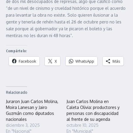
de dos mil desocupados de represas, algo que calificó como
“de un nivel de cinismo y crueldad histórico porque el acuerdo
para levantar la obra no existe. Solo quieren ilusionar a la
gente y tenerla de rehén hasta el 26 de octubre pero no les
sale porque al gobernador ya le picaron el boleto y las
mentiras no les duran ni 48 horas”.
Compártelo:
Facebook
X
WhatsApp
Más
Relacionado
Juraron Juan Carlos Molina,
Juan Carlos Molina en
Moira Lanesan y Jairo
Caleta Olivia: productores y
Guzmán como diputados
personas con discapacidad
nacionales
al frente de su agenda
diciembre 3, 2025
octubre 10, 2025
En "Nacional"
En "Municipal"