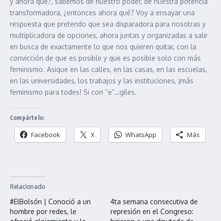
y ahora qué?, sabemos de nuestro poder, de nuestra potencia
transformadora, ¿entonces ahora qué? Voy a ensayar una
respuesta que pretendo que sea disparadora para nosotras y
multiplicadora de opciones, ahora juntas y organizadas a salir
en busca de exactamente lo que nos quieren quitar, con la
convicción de que es posible y que es posible solo con más
feminismo. Asique en las calles, en las casas, en las escuelas,
en las universidades, los trabajos y las instituciones, ¡más
feminismo para todes! Si con “e”…giles.
Compártelo:
Facebook
X
WhatsApp
Más
Relacionado
#ElBolsón | Conoció a un
4ta semana consecutiva de
hombre por redes, le
represión en el Congreso: