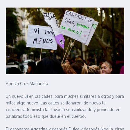
Por Da Cruz Marianela
Un nuevo 3J en las calles, para muches similares a otros y para
miles algo nuevo. Las calles se llenaron, de nuevo la
conciencia feminista las invadió sensibilizando y poniendo en
palabras todo eso que duele en el cuerpo.
El detonante Agostina y después Dulce y después Noelia, dirán