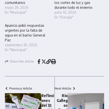
comunitarios
los cortes de luz y gas
mayo 28, 2026
durante todo el invierno
En "Municipal"
junio 10, 2026
En "Energía"
Aparicio pidió respuestas
urgentes por la falta de
agua en el barrio General
Paz
septiembre 30, 2025
En "Municipal"
Share this Article
Previous Article
Next Article
Reflexi
Río
ones
Galleg
del 3J:
os