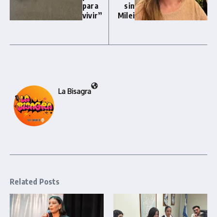
para
sin
vivir”
Milei
La Bisagra
Related Posts