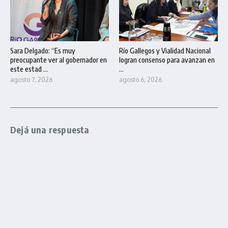
Sara Delgado: “Es muy
Río Gallegos y Vialidad Nacional
preocupante ver al gobernador en
logran consenso para avanzan en
este estad ...
...
agosto 7, 2026
agosto 6, 2026
Dejá una respuesta