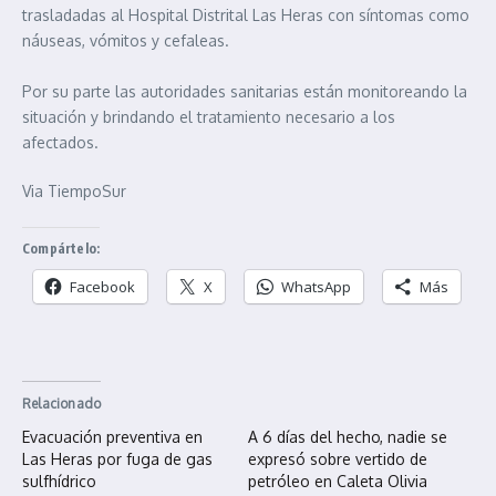
trasladadas al Hospital Distrital Las Heras con síntomas como
náuseas, vómitos y cefaleas.
Por su parte las autoridades sanitarias están monitoreando la
situación y brindando el tratamiento necesario a los
afectados.
Via TiempoSur
Compártelo:
Facebook
X
WhatsApp
Más
Relacionado
Evacuación preventiva en
A 6 días del hecho, nadie se
Las Heras por fuga de gas
expresó sobre vertido de
sulfhídrico
petróleo en Caleta Olivia