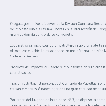
#riogallegos – Dos efectivos de la División Comisaría Sexta re
ocurrió este lunes a las 14:45 horas en la intersección de Cong
mientras dormía dentro de su camioneta.
El operativo se inició cuando un patrullero recibió una alerta
Al localizar el vehículo estacionado en una dársena, los efecti
Cadete de 3er año.
Producto del impacto, el Cadete sufrió lesiones en su pierna iz
caer al suelo.
Tras un rastrillaje, el personal del Comando de Patrullas Zona
causante manifestó haber ingerido una gran cantidad de pastill
Por orden del Juzgado de Instrucción N° 3, se dispuso la apreh
lugar a cargo de Accidentología Vial, mientras que los efecti