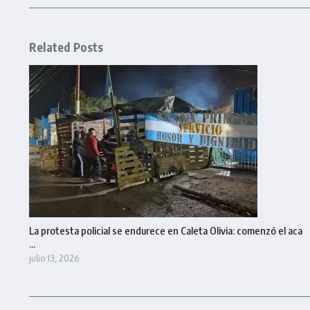
Related Posts
La protesta policial se endurece en Caleta Olivia: comenzó el aca
...
julio 13, 2026