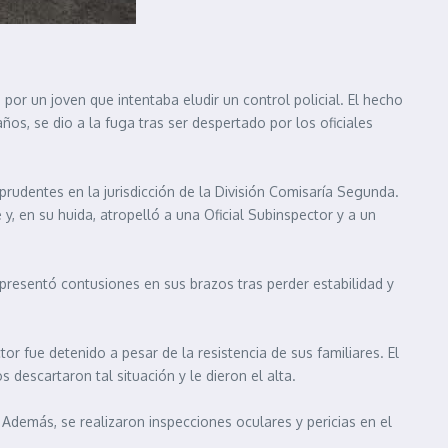
or un joven que intentaba eludir un control policial. El hecho
ños, se dio a la fuga tras ser despertado por los oficiales
prudentes en la jurisdicción de la División Comisaría Segunda.
 y, en su huida, atropelló a una Oficial Subinspector y a un
l presentó contusiones en sus brazos tras perder estabilidad y
r fue detenido a pesar de la resistencia de sus familiares. El
descartaron tal situación y le dieron el alta.
 Además, se realizaron inspecciones oculares y pericias en el