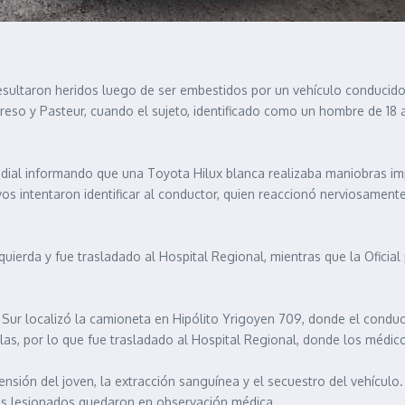
sultaron heridos luego de ser embestidos por un vehículo conducido p
reso y Pasteur, cuando el sujeto, identificado como un hombre de 18 a
 radial informando que una Toyota Hilux blanca realizaba maniobras im
vos intentaron identificar al conductor, quien reaccionó nerviosamente
quierda y fue trasladado al Hospital Regional, mientras que la Oficia
 Sur localizó la camioneta en Hipólito Yrigoyen 709, donde el conducto
as, por lo que fue trasladado al Hospital Regional, donde los médicos 
ensión del joven, la extracción sanguínea y el secuestro del vehículo.
vos lesionados quedaron en observación médica.