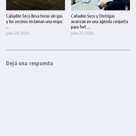
Cañadón Seco lleva horas sin gas
Cañadón Seco y Distrigas
y los vecinos reclaman una respu
avanzan en una agenda conjunta
...
para fort ...
julio 29, 2026
julio 27, 2026
Dejá una respuesta