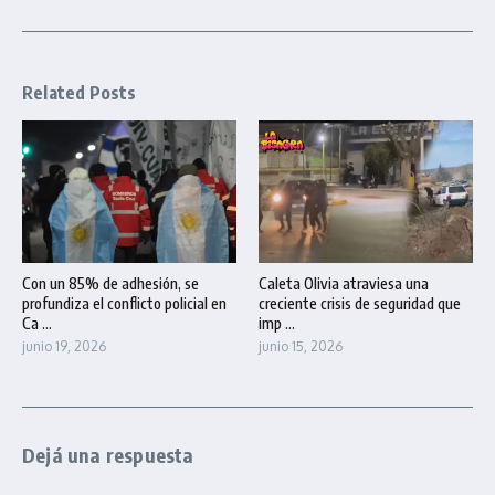
Related Posts
Con un 85% de adhesión, se
Caleta Olivia atraviesa una
profundiza el conflicto policial en
creciente crisis de seguridad que
Ca ...
imp ...
junio 19, 2026
junio 15, 2026
Dejá una respuesta