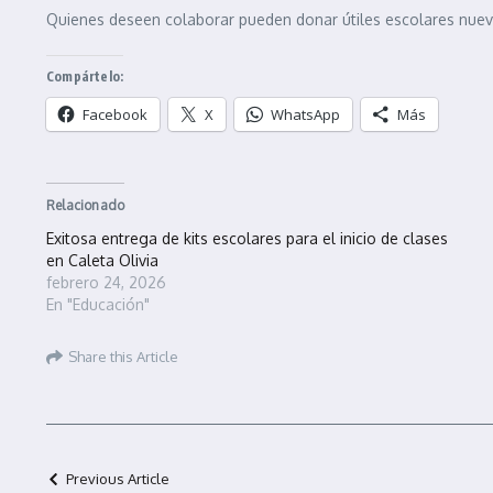
Quienes deseen colaborar pueden donar útiles escolares nuev
Compártelo:
Facebook
X
WhatsApp
Más
Relacionado
Exitosa entrega de kits escolares para el inicio de clases
en Caleta Olivia
febrero 24, 2026
En "Educación"
Share this Article
Previous Article