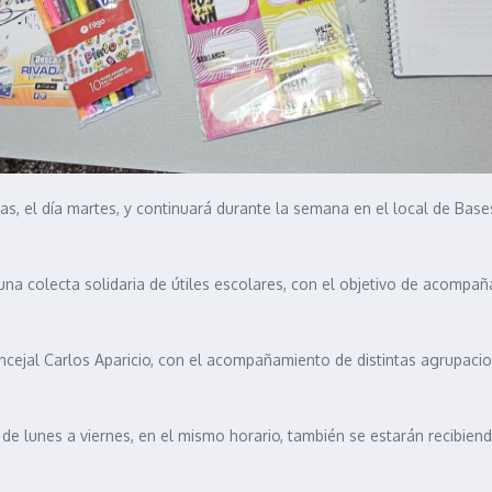
horas, el día martes, y continuará durante la semana en el local de Ba
na colecta solidaria de útiles escolares, con el objetivo de acompañar 
ncejal Carlos Aparicio, con el acompañamiento de distintas agrupacion
e lunes a viernes, en el mismo horario, también se estarán recibien