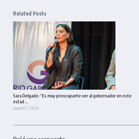
Related Posts
Sara Delgado: “Es muy preocupante ver al gobernador en este
estad ...
agosto 7, 2026
Dejá una respuesta