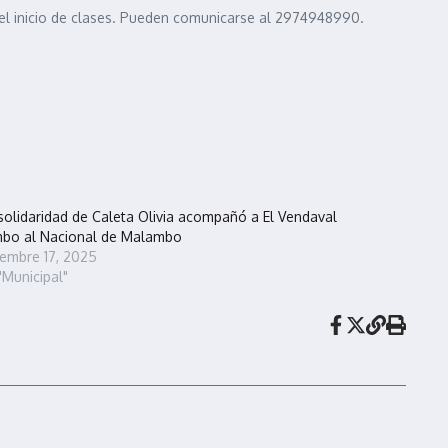
el inicio de clases. Pueden comunicarse al 2974948990.
solidaridad de Caleta Olivia acompañó a El Vendaval
bo al Nacional de Malambo
iembre 17, 2025
"Municipal"