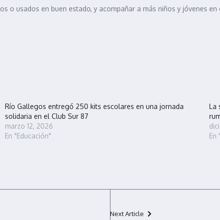
os o usados en buen estado, y acompañar a más niños y jóvenes en 
Río Gallegos entregó 250 kits escolares en una jornada
La 
solidaria en el Club Sur 87
rum
marzo 12, 2026
dic
En "Educación"
En 
Next Article