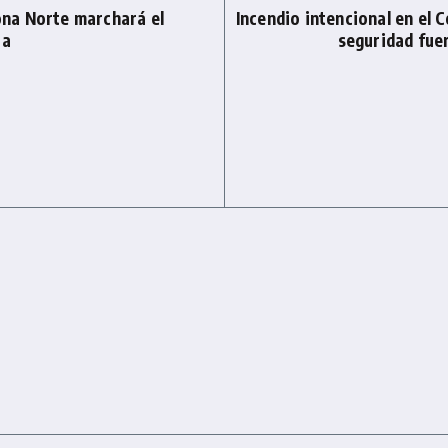
na Norte marchará el
Incendio intencional en el 
ia
seguridad fuer