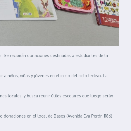
ses. Se recibirán donaciones destinadas a estudiantes de la
a niños, niñas y jóvenes en el inicio del ciclo lectivo. La
es locales, y busca reunir útiles escolares que luego serán
do donaciones en el local de Bases (Avenida Eva Perón 1186)