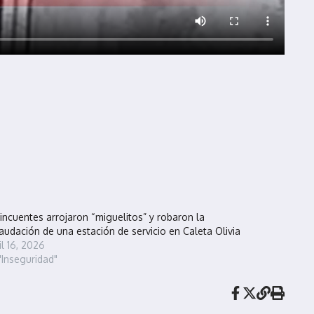
incuentes arrojaron “miguelitos” y robaron la
audación de una estación de servicio en Caleta Olivia
il 16, 2026
"Inseguridad"