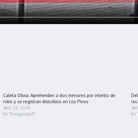
Caleta Olivia: Aprehenden a dos menores por intento de
Del
robo y se registran disturbios en Los Pinos
rec
abril 22, 2026
abr
En "Inseguridad"
En 