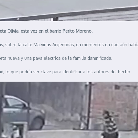
ta Olivia, esta vez en el barrio Perito Moreno.
oras, sobre la calle Malvinas Argentinas, en momentos en que aún había
eta nueva y una pava eléctrica de la familia damnificada.
, lo que podría ser clave para identificar a los autores del hecho.