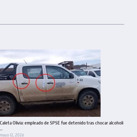
Caleta Olivia: empleado de SPSE fue detenido tras chocar alcoholi
...
mayo 12, 2026