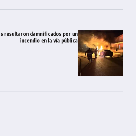
os resultaron damnificados por un
incendio en la vía pública