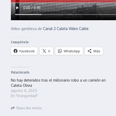
Video gentileza de
Canal 2 Caleta Video Cable
Compártelo:
Facebook
X
WhatsApp
Más
Relacionado
No hay detenidos tras el millonario robo a un camión en
Caleta Olivia
agosto 6, 2025
En "Inseguridad"
Share this Article