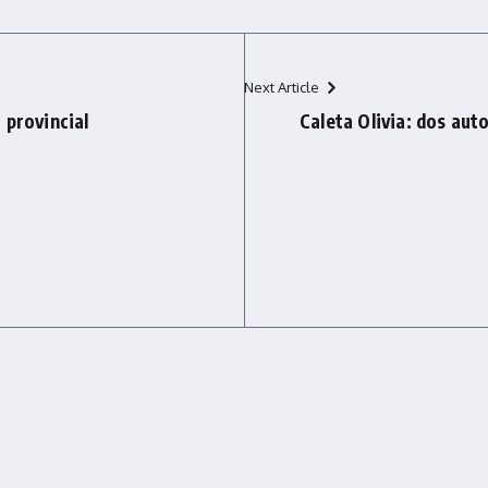
Next Article
 provincial
Caleta Olivia: dos aut