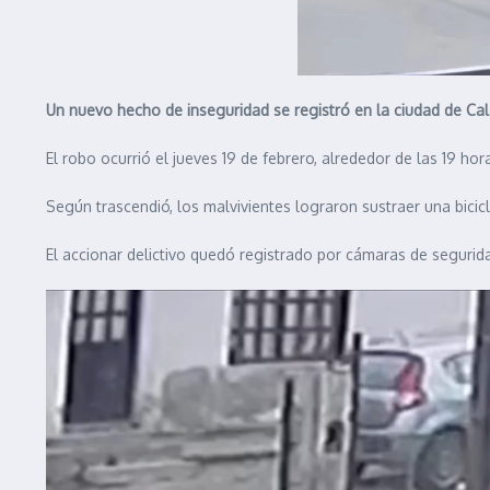
Un nuevo hecho de inseguridad se registró en la ciudad de Cale
El robo ocurrió el jueves 19 de febrero, alrededor de las 19 h
Según trascendió, los malvivientes lograron sustraer una bicicl
El accionar delictivo quedó registrado por cámaras de seguridad