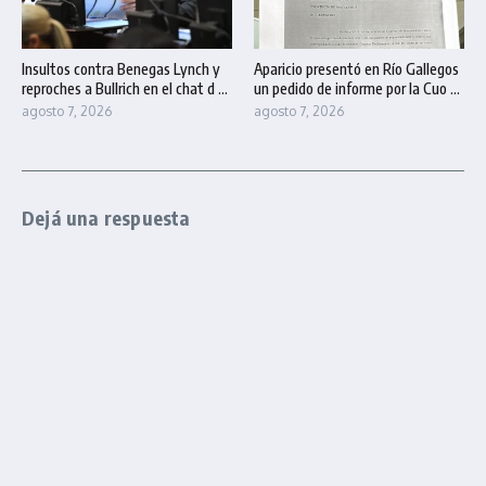
Insultos contra Benegas Lynch y
Aparicio presentó en Río Gallegos
reproches a Bullrich en el chat d ...
un pedido de informe por la Cuo ...
agosto 7, 2026
agosto 7, 2026
Dejá una respuesta