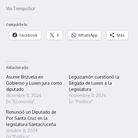
Vía TiempoSur
Compártelo:
Facebook
X
WhatsApp
Más
Relacionado
Asume Brizuela en
Leguizamón cuestionó la
Gobierno y Luxen jura como
llegada de Luxen a la
diputado
Legislatura
diciembre 11, 2024
noviembre 11, 2024
En "Economía"
En "Política"
Renunció un Diputado de
Por Santa Cruz en la
legislatura Santacruceña
octubre 8, 2024
En "Política"