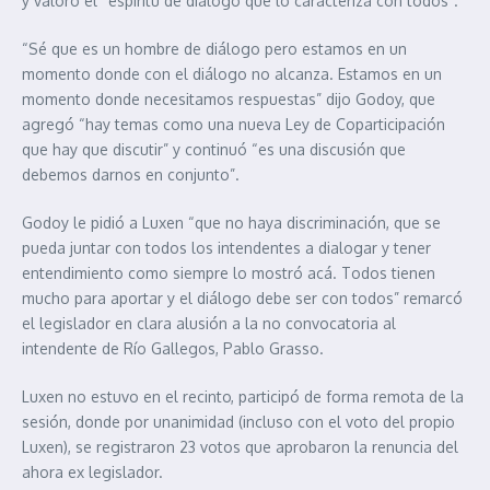
y valoró el “espíritu de diálogo que lo caracteriza con todos”.
“Sé que es un hombre de diálogo pero estamos en un
momento donde con el diálogo no alcanza. Estamos en un
momento donde necesitamos respuestas” dijo Godoy, que
agregó “hay temas como una nueva Ley de Coparticipación
que hay que discutir” y continuó “es una discusión que
debemos darnos en conjunto”.
Godoy le pidió a Luxen “que no haya discriminación, que se
pueda juntar con todos los intendentes a dialogar y tener
entendimiento como siempre lo mostró acá. Todos tienen
mucho para aportar y el diálogo debe ser con todos” remarcó
el legislador en clara alusión a la no convocatoria al
intendente de Río Gallegos, Pablo Grasso.
Luxen no estuvo en el recinto, participó de forma remota de la
sesión, donde por unanimidad (incluso con el voto del propio
Luxen), se registraron 23 votos que aprobaron la renuncia del
ahora ex legislador.