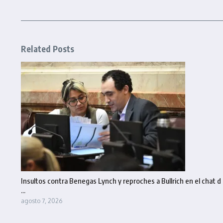
Related Posts
Insultos contra Benegas Lynch y reproches a Bullrich en el chat d
...
agosto 7, 2026