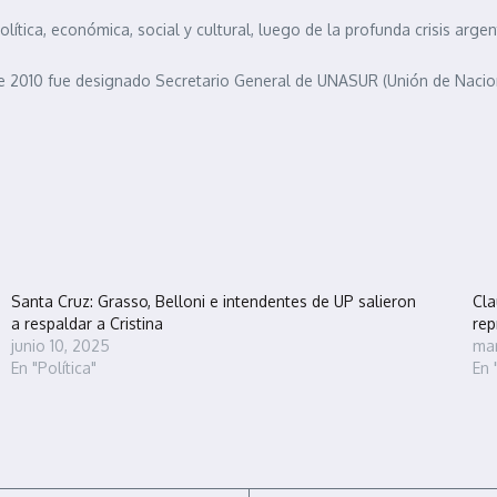
lítica, económica, social y cultural, luego de la profunda crisis argen
 2010 fue designado Secretario General de UNASUR (Unión de Nacione
Santa Cruz: Grasso, Belloni e intendentes de UP salieron
Cla
a respaldar a Cristina
rep
junio 10, 2025
mar
En "Política"
En 