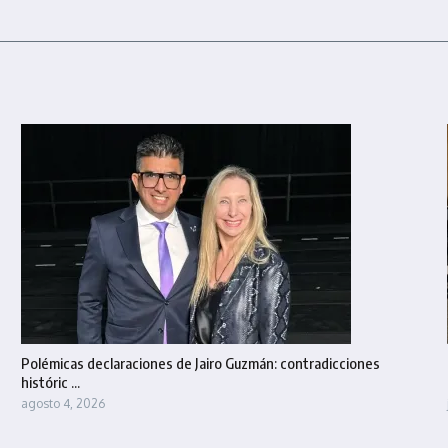
Polémicas declaraciones de Jairo Guzmán: contradicciones
históric ...
agosto 4, 2026