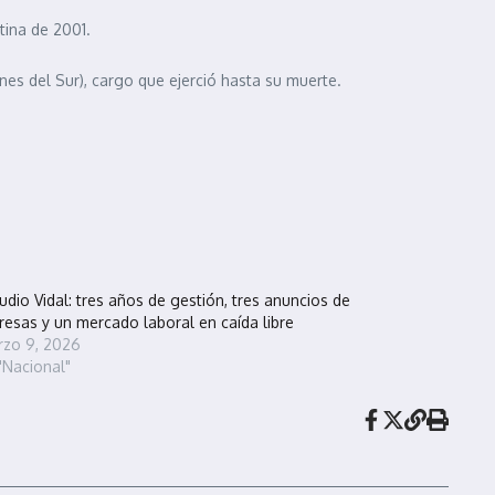
tina de 2001.
s del Sur), cargo que ejerció hasta su muerte.
udio Vidal: tres años de gestión, tres anuncios de
resas y un mercado laboral en caída libre
zo 9, 2026
"Nacional"