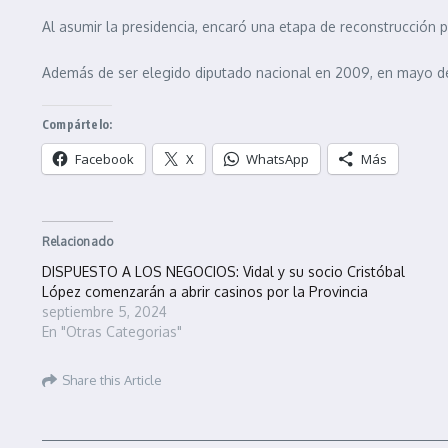
Al asumir la presidencia, encaró una etapa de reconstrucción po
Además de ser elegido diputado nacional en 2009, en mayo de
Compártelo:
Facebook
X
WhatsApp
Más
Relacionado
DISPUESTO A LOS NEGOCIOS: Vidal y su socio Cristóbal
López comenzarán a abrir casinos por la Provincia
septiembre 5, 2024
En "Otras Categorias"
Share this Article