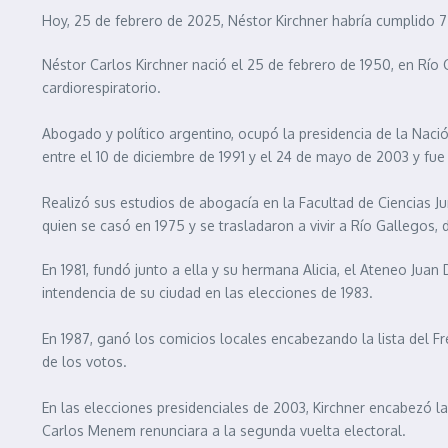
Hoy, 25 de febrero de 2025, Néstor Kirchner habría cumplido 75
Néstor Carlos Kirchner nació el 25 de febrero de 1950, en Río G
cardiorespiratorio.
Abogado y político argentino, ocupó la presidencia de la Naci
entre el 10 de diciembre de 1991 y el 24 de mayo de 2003 y fu
Realizó sus estudios de abogacía en la Facultad de Ciencias Ju
quien se casó en 1975 y se trasladaron a vivir a Río Gallegos, 
En 1981, fundó junto a ella y su hermana Alicia, el Ateneo Juan
intendencia de su ciudad en las elecciones de 1983.
En 1987, ganó los comicios locales encabezando la lista del Fr
de los votos.
En las elecciones presidenciales de 2003, Kirchner encabezó la
Carlos Menem renunciara a la segunda vuelta electoral.