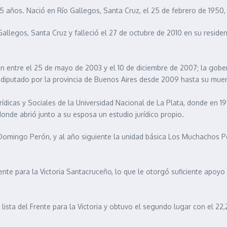
 años. Nació en Río Gallegos, Santa Cruz, el 25 de febrero de 1950, y
allegos, Santa Cruz y falleció el 27 de octubre de 2010 en su residen
ón entre el 25 de mayo de 2003 y el 10 de diciembre de 2007; la gobe
e diputado por la provincia de Buenos Aires desde 2009 hasta su muer
rídicas y Sociales de la Universidad Nacional de La Plata, donde en 19
donde abrió junto a su esposa un estudio jurídico propio.
 Domingo Perón, y al año siguiente la unidad básica Los Muchachos Per
ente para la Victoria Santacruceño, lo que le otorgó suficiente apoyo
 lista del Frente para la Victoria y obtuvo el segundo lugar con el 2