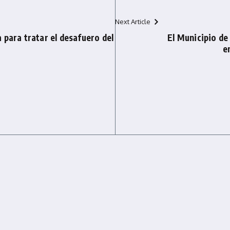
Next Article
 para tratar el desafuero del
El Municipio de
e