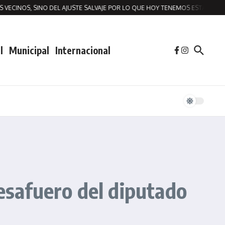
VECINOS, SINO DEL AJUSTE SALVAJE POR LO QUE HOY TENEMOS ESTA SITUACI
l
Municipal
Internacional
desafuero del diputado