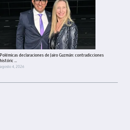
Polémicas declaraciones de Jairo Guzmán: contradicciones
históric ...
agosto 4, 2026