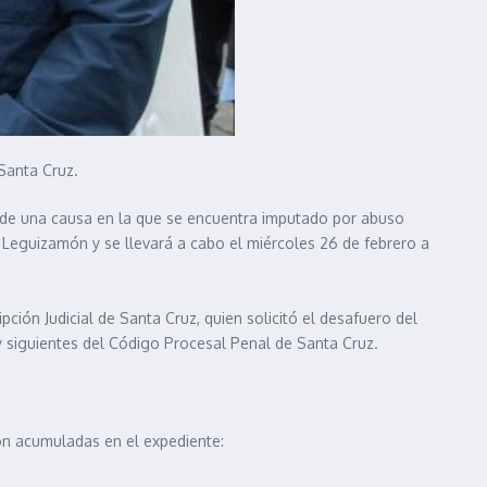
 Santa Cruz.
o de una causa en la que se encuentra imputado por abuso
n Leguizamón y se llevará a cabo el miércoles 26 de febrero a
ión Judicial de Santa Cruz, quien solicitó el desafuero del
81 y siguientes del Código Procesal Penal de Santa Cruz.
ron acumuladas en el expediente: