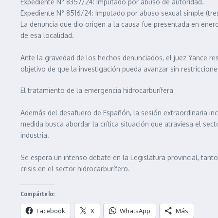
Expediente N° 8357/24: Imputado por abuso de autoridad.
Expediente N° 8516/24: Imputado por abuso sexual simple (tre
La denuncia que dio origen a la causa fue presentada en ene
de esa localidad.
Ante la gravedad de los hechos denunciados, el juez Yance res
objetivo de que la investigación pueda avanzar sin restriccione
El tratamiento de la emergencia hidrocarburífera
Además del desafuero de Españón, la sesión extraordinaria inc
medida busca abordar la crítica situación que atraviesa el sec
industria.
Se espera un intenso debate en la Legislatura provincial, tan
crisis en el sector hidrocarburífero.
Compártelo:
Facebook
X
WhatsApp
Más