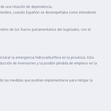
 de una relación de dependencia.
 Noviembre, cuando Españón se desempeñaba como intendente
tiro de los fueros parlamentarios del legislador, con el
larar la emergencia hidrocarburífera en la provincia. Esta
educción de inversiones y la posible pérdida de empleos en la
 de las medidas que podrían implementarse para mitigar la