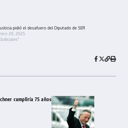
justicia pidió el desafuero del Diputado de SER
rero 20, 2025
"Judiciales"
chner cumpliría 75 años