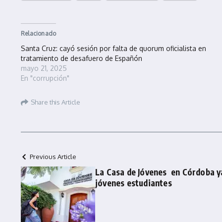
Relacionado
Santa Cruz: cayó sesión por falta de quorum oficialista en
tratamiento de desafuero de Españón
mayo 21, 2025
En "corrupción"
Share this Article
Previous Article
La Casa de Jóvenes en Córdoba y
jóvenes estudiantes