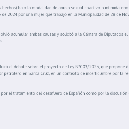
s hechos) bajo la modalidad de abuso sexual coactivo o intimidatorio
ro de 2024 por una mujer que trabajó en la Municipalidad de 28 de
olvió acumular ambas causas y solicitó a la Cámara de Diputados el re
s.
luirá el debate sobre el proyecto de Ley N°003/2025, que propone dec
tor petrolero en Santa Cruz, en un contexto de incertidumbre por la r
to por el tratamiento del desafuero de Españón como por la discusión