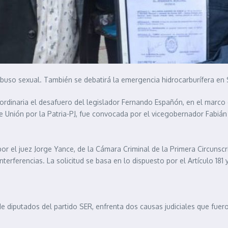
 abuso sexual. También se debatirá la emergencia hidrocarburífera en
ordinaria el desafuero del legislador Fernando Españón, en el marc
ue Unión por la Patria-PJ, fue convocada por el vicegobernador Fabiá
el juez Jorge Yance, de la Cámara Criminal de la Primera Circunscripc
interferencias. La solicitud se basa en lo dispuesto por el Artículo 1
de diputados del partido SER, enfrenta dos causas judiciales que fue