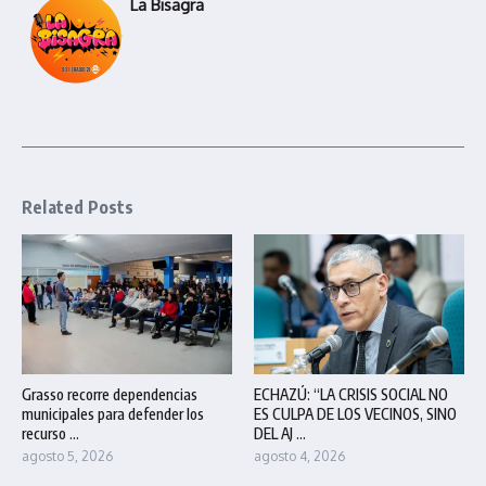
La Bisagra
Related Posts
Grasso recorre dependencias
ECHAZÚ: “LA CRISIS SOCIAL NO
municipales para defender los
ES CULPA DE LOS VECINOS, SINO
recurso ...
DEL AJ ...
agosto 5, 2026
agosto 4, 2026