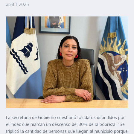
abril 1, 2025
La secretaria de Gobierno cuestionó los datos difundidos por
el Indec que marcan un descenso del 30% de la pobreza. “Se
triplicó la cantidad de personas que llegan al municipio porque