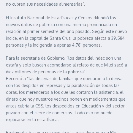
no cubren sus necesidades alimentarias”.
El Instituto Nacional de Estadísticas y Censos difundió los
nuevos datos de pobreza con una merma pronunciada en
relación al primer semestre del año pasado. Según este nuevo
índice, en la capital de Santa Cruz, la pobreza afecta a 39.584
personas y la indigencia a apenas 4.781 personas.
Para la secretaria de Gobierno, “los datos del Indec son una
estafa y solo buscan acomodarse al relato de que Milei sacó a
diez millones de personas de la pobreza”.
Recordó a “las decenas de familias que quedaron a la deriva
con los despidos en represas y la paralización de todas las
obras, los merenderos a los que les cortaron la asistencia, el
dinero que hoy nuestros vecinos ponen en medicamentos que
antes cubría la CSS, los despedidos en Educación y del sector
privado con el cierre de comercios. Todo eso no puede
explicarse en la estadística.
Realmente, hay que ser muy chanta para decir que en Río