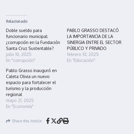
Relacionado
Doble sueldo para
PABLO GRASSO DESTACÓ
funcionario municipal:
LA IMPORTANCIA DE LA
¿corrupción en la Fundación
SINERGIA ENTRE EL SECTOR
Santa Cruz Sustentable?
PÚBLICO Y PRIVADO
julio 10, 2025
febrero 10, 2025
En "corrupción"
En "Educación"
Pablo Grasso inauguró en
Caleta Olivia un nuevo
espacio para fortalecer el
turismo y la producción
regional
mayo 21, 2025
En "Economía"
Share this Article