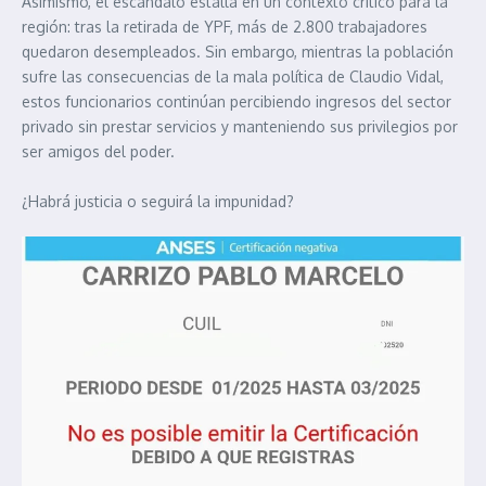
Asimismo, el escándalo estalla en un contexto crítico para la
región: tras la retirada de YPF, más de 2.800 trabajadores
quedaron desempleados. Sin embargo, mientras la población
sufre las consecuencias de la mala política de Claudio Vidal,
estos funcionarios continúan percibiendo ingresos del sector
privado sin prestar servicios y manteniendo sus privilegios por
ser amigos del poder.
¿Habrá justicia o seguirá la impunidad?