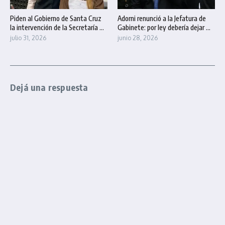
Piden al Gobierno de Santa Cruz
Adorni renunció a la Jefatura de
la intervención de la Secretaría ...
Gabinete: por ley debería dejar ...
julio 31, 2026
junio 28, 2026
Dejá una respuesta