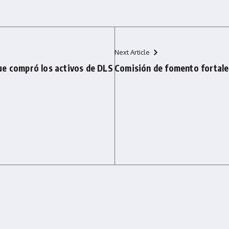
Next Article
ue compró los activos de DLS
Comisión de fomento fortalece