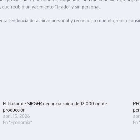
que recibió un yacimiento “tirado” y sin personal.
r la tendencia de achicar personal y recursos, lo que el gremio consi
El titular de SIPGER denuncia caída de 12.000 m³ de
PEC
producción
per
abril 15, 2026
abr
En "Economía"
En 