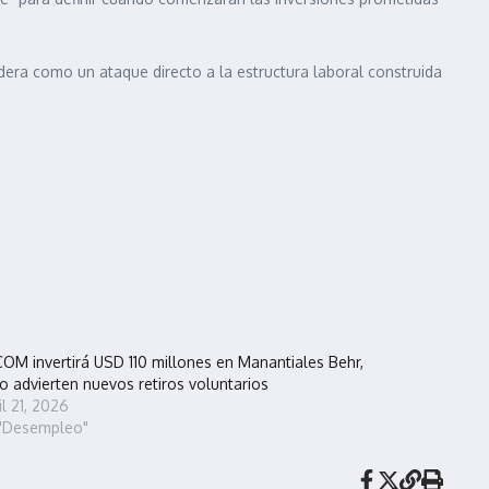
dera como un ataque directo a la estructura laboral construida
OM invertirá USD 110 millones en Manantiales Behr,
o advierten nuevos retiros voluntarios
il 21, 2026
"Desempleo"