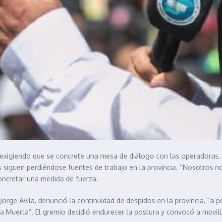
exigiendo que se concrete una mesa de diálogo con las operadoras. 
iguen perdiéndose fuentes de trabajo en la provincia. “Nosotros nos
concretar una medida de fuerza.
, Jorge Avila, denunció la continuidad de despidos en la provincia, “a
ca Muerta”. El gremio decidió endurecer la postura y convocó a movil