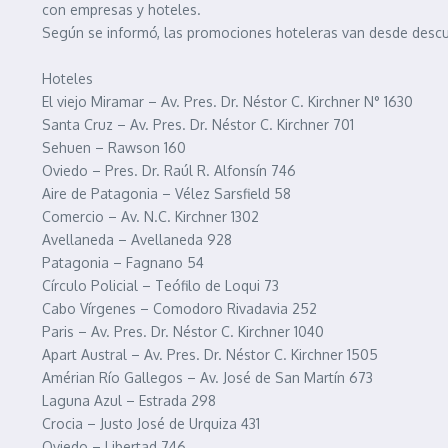
con empresas y hoteles.
Según se informó, las promociones hoteleras van desde descu
Hoteles
El viejo Miramar – Av. Pres. Dr. Néstor C. Kirchner N° 1630
Santa Cruz – Av. Pres. Dr. Néstor C. Kirchner 701
Sehuen – Rawson 160
Oviedo – Pres. Dr. Raúl R. Alfonsín 746
Aire de Patagonia – Vélez Sarsfield 58
Comercio – Av. N.C. Kirchner 1302
Avellaneda – Avellaneda 928
Patagonia – Fagnano 54
Círculo Policial – Teófilo de Loqui 73
Cabo Vírgenes – Comodoro Rivadavia 252
Paris – Av. Pres. Dr. Néstor C. Kirchner 1040
Apart Austral – Av. Pres. Dr. Néstor C. Kirchner 1505
Amérian Río Gallegos – Av. José de San Martín 673
Laguna Azul – Estrada 298
Crocia – Justo José de Urquiza 431
Oviedo – Libertad 746