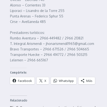
Alonso – Corrientes 33
Liporaci – Lisandro de la Torre 255
Punta Arenas – Federico Sphur 55
Cirse – Avellaneda 485
Prestadores turísticos:
Rumbo Aventura – 2966-449482 / 2966 213821
T. Integral Arismendi – jhonarismendi1965@gmail.com
Bravo Transportes – 2966 671526 / 2966 504665
Transporte Huecke – 2966 414772 / 2966 503215
Lelemen – 2966 665167
Compártelo:
Facebook
X
WhatsApp
Más
Relacionado