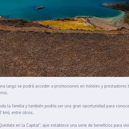
a largo se podrá acceder a promociones en hoteles y prestadores turís
erno.
oda la familia y también podría ser una gran oportunidad para conoc
 km), entre otros.
Quedate en la Capital”, que establece una serie de beneficios para vi