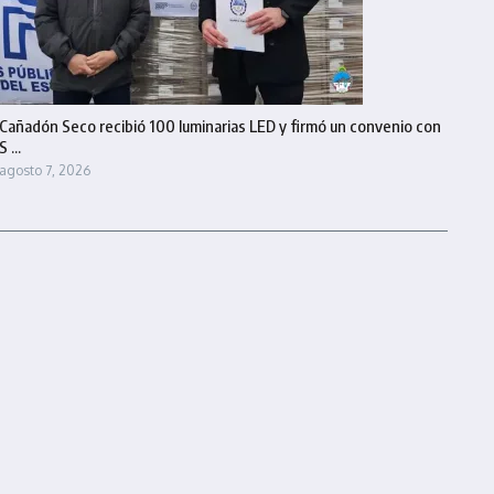
Cañadón Seco recibió 100 luminarias LED y firmó un convenio con
S ...
agosto 7, 2026