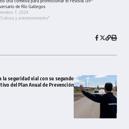
tió una comitiva para promocionar el Festival 139º
versario de Río Gallegos
iembre 7, 2024
"Cultura y entretenimiento"
 la seguridad vial con su segundo
tivo del Plan Anual de Prevención