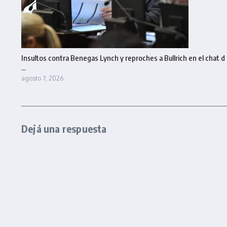
Insultos contra Benegas Lynch y reproches a Bullrich en el chat d
...
agosto 7, 2026
Dejá una respuesta