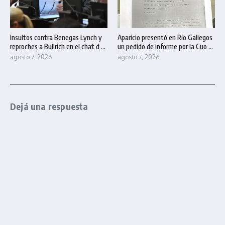
Insultos contra Benegas Lynch y
Aparicio presentó en Río Gallegos
reproches a Bullrich en el chat d ...
un pedido de informe por la Cuo ...
agosto 7, 2026
agosto 7, 2026
Dejá una respuesta