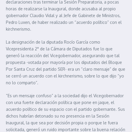
declaraciones tras terminar la Sesión Preparatoria, a pocas
horas de realizarse la Inaugural, donde acusaba al propio
gobernador Claudio Vidal y al Jefe de Gabinete de Ministros,
Pedro Luxen, de haber realizado un “acuerdo político” con el
kirchnerismo.
La designación de la diputada Rocío García como
Vicepresidenta 2° de la Cámara de Diputados fue lo que
generó la reacción del Vicegobernador, asegurando que tal
propuesta -votada por mayoría por los diputados del Bloque
Por Santa Cruz del partido SER- era un “claro mensaje” de que
se cerró un acuerdo con el kirchnerismo, sobre lo que dijo “yo
no lo comparto”.
“Es un mensaje confuso” a la sociedad dijo el Vicegobernador
con una fuerte declaración política que pone en jaque, el
acuerdo político de su espacio con el partido gobernante. Sus
dichos habrían detonado su no presencia en la Sesión
Inaugural, la que sea por decisión propia o porque le fuera
solicitada, generó un ruido importante sobre la buena relación