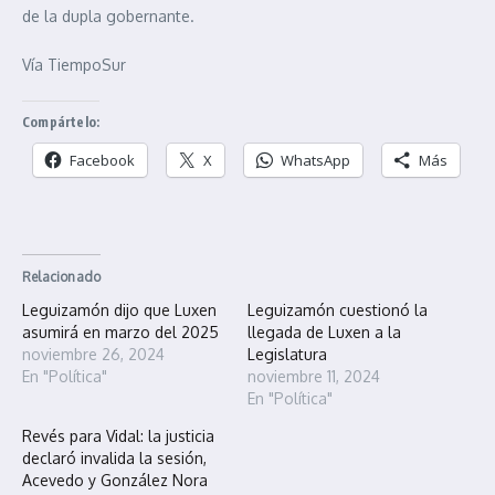
de la dupla gobernante.
Vía TiempoSur
Compártelo:
Facebook
X
WhatsApp
Más
Relacionado
Leguizamón dijo que Luxen
Leguizamón cuestionó la
asumirá en marzo del 2025
llegada de Luxen a la
noviembre 26, 2024
Legislatura
En "Política"
noviembre 11, 2024
En "Política"
Revés para Vidal: la justicia
declaró invalida la sesión,
Acevedo y González Nora