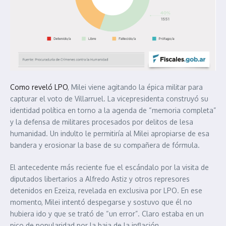
Como reveló LPO
, Milei viene agitando la épica militar para
capturar el voto de Villarruel. La vicepresidenta construyó su
identidad política en torno a la agenda de “memoria completa”
y la defensa de militares procesados por delitos de lesa
humanidad. Un indulto le permitiría al Milei apropiarse de esa
bandera y erosionar la base de su compañera de fórmula.
El antecedente más reciente fue el escándalo por la visita de
diputados libertarios a Alfredo Astiz y otros represores
detenidos en Ezeiza, revelada en exclusiva por LPO. En ese
momento, Milei intentó despegarse y sostuvo que él no
hubiera ido y que se trató de “un error”. Claro estaba en un
pico de popularidad por la baja de la inflación.