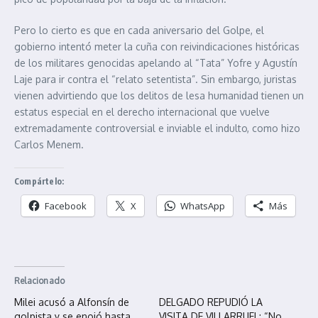
Pero lo cierto es que en cada aniversario del Golpe, el
gobierno intentó meter la cuña con reivindicaciones históricas
de los militares genocidas apelando al “Tata” Yofre y Agustín
Laje para ir contra el “relato setentista”. Sin embargo, juristas
vienen advirtiendo que los delitos de lesa humanidad tienen un
estatus especial en el derecho internacional que vuelve
extremadamente controversial e inviable el indulto, como hizo
Carlos Menem.
Compártelo:
Facebook
X
WhatsApp
Más
Relacionado
Milei acusó a Alfonsín de
DELGADO REPUDIÓ LA
golpista y se enojó hasta
VISITA DE VILLARRUEL: “No