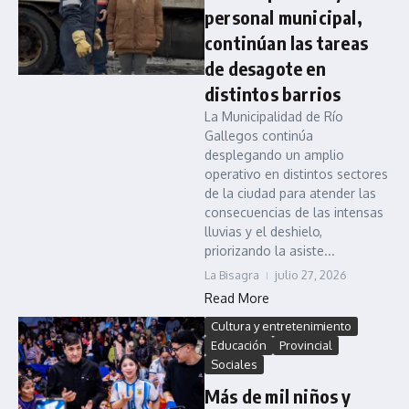
personal municipal,
continúan las tareas
de desagote en
distintos barrios
La Municipalidad de Río
Gallegos continúa
desplegando un amplio
operativo en distintos sectores
de la ciudad para atender las
consecuencias de las intensas
lluvias y el deshielo,
priorizando la asiste...
La Bisagra
julio 27, 2026
Read More
Cultura y entretenimiento
Educación
Provincial
Sociales
Más de mil niños y