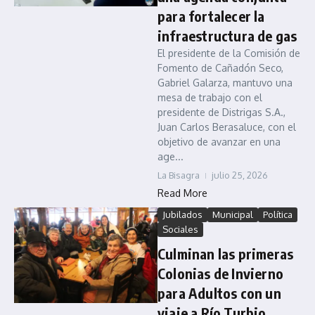
para fortalecer la
infraestructura de gas
El presidente de la Comisión de
Fomento de Cañadón Seco,
Gabriel Galarza, mantuvo una
mesa de trabajo con el
presidente de Distrigas S.A.,
Juan Carlos Berasaluce, con el
objetivo de avanzar en una
age...
La Bisagra
julio 25, 2026
Read More
Jubilados
Municipal
Política
Sociales
Culminan las primeras
Colonias de Invierno
para Adultos con un
viaje a Río Turbio