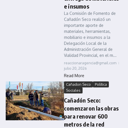
e insumos
La Comisión de Fomento de
Cañadón Seco realizó un
importante aporte de
materiales, herramientas,
mobiliario e insumos a la
Delegación Local de la
Administración General de
Vialidad Provincial, en el m...
reaccionaragencia@gmail.com
julio 20, 2026
Read More
Cañadon Seco
Política
Sociales
Cañadón Seco:
comenzaron las obras
para renovar 600
metros de la red