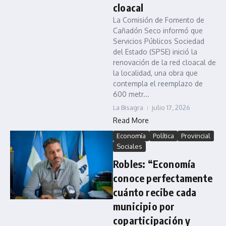
cloacal
La Comisión de Fomento de
Cañadón Seco informó que
Servicios Públicos Sociedad
del Estado (SPSE) inició la
renovación de la red cloacal de
la localidad, una obra que
contempla el reemplazo de
600 metr...
La Bisagra
julio 17, 2026
Read More
Economía
Política
Provincial
Sociales
Robles: “Economía
conoce perfectamente
cuánto recibe cada
municipio por
coparticipación y