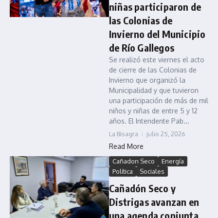
niñas participaron de
las Colonias de
Invierno del Municipio
de Río Gallegos
Se realizó este viernes el acto
de cierre de las Colonias de
Invierno que organizó la
Municipalidad y que tuvieron
una participación de más de mil
niños y niñas de entre 5 y 12
años. El Intendente Pab...
La Bisagra
julio 25, 2026
Read More
Cañadon Seco
Energía
Política
Sociales
Cañadón Seco y
Distrigas avanzan en
una agenda conjunta