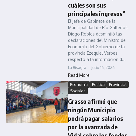
cuáles son sus
principales ingresos”
El jefe de Gabinete de la
Municipalidad de Río Gallegos
Diego Robles desmintió las
declaraciones del Ministro de
Economía del Gobierno de la
provincia Ezequiel Verbes
respecto a la información d...
La Bisagra
julio 16, 2026
Read More
Economía
Política
Provincial
Sociales
Grasso afirmó que
ningún Municipio
podrá pagar salarios
por la avanzada de
Vidal sobre los fondos