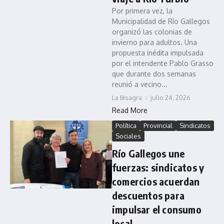
Por primera vez, la
Municipalidad de Río Gallegos
organizó las colonias de
invierno para adultos. Una
propuesta inédita impulsada
por el intendente Pablo Grasso
que durante dos semanas
reunió a vecino...
La Bisagra
julio 24, 2026
Read More
Política
Provincial
Sindicatos
Sociales
Río Gallegos une
fuerzas: sindicatos y
comercios acuerdan
descuentos para
impulsar el consumo
local