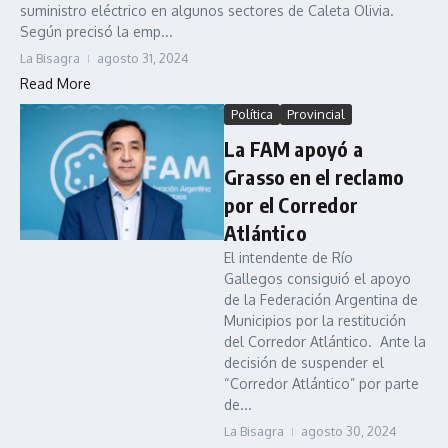
suministro eléctrico en algunos sectores de Caleta Olivia.
Según precisó la emp...
La Bisagra
agosto 31, 2024
Read More
Política
Provincial
La FAM apoyó a
Grasso en el reclamo
por el Corredor
Atlántico
El intendente de Río
Gallegos consiguió el apoyo
de la Federación Argentina de
Municipios por la restitución
del Corredor Atlántico. Ante la
decisión de suspender el
“Corredor Atlántico” por parte
de...
La Bisagra
agosto 30, 2024