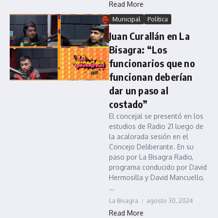
Read More
Municipal
Política
Juan Curallán en La
Bisagra: “Los
funcionarios que no
funcionan deberían
dar un paso al
costado”
El concejal se presentó en los
estudios de Radio 21 luego de
la acalorada sesión en el
Concejo Deliberante. En su
paso por La Bisagra Radio,
programa conducido por David
Hermosilla y David Mancuello,
...
La Bisagra
agosto 30, 2024
Read More