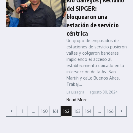
del SIPGER:
bloquearon una
estación de servicio
céntrica
Un grupo de empleados de
estaciones de servicio pusieron
vallas y colgaron banderas
impidiendo el acceso al
establecimiento ubicado en la
intersección de la Av. San
Martín y calle Buenos Aires.
Trabaj...
La Bisagra
agosto 30, 2024
Read More
1
...
160
161
162
163
164
...
166