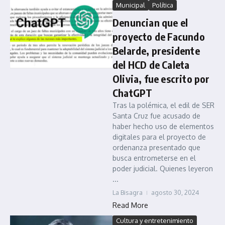
Municipal
Política
Denuncian que el
proyecto de Facundo
Belarde, presidente
del HCD de Caleta
Olivia, fue escrito por
ChatGPT
Tras la polémica, el edil de SER
Santa Cruz fue acusado de
haber hecho uso de elementos
digitales para el proyecto de
ordenanza presentado que
busca entrometerse en el
poder judicial. Quienes leyeron
...
La Bisagra
agosto 30, 2024
Read More
Cultura y entretenimiento