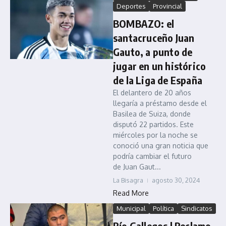
Deportes
Provincial
BOMBAZO: el
santacruceño Juan
Gauto, a punto de
jugar en un histórico
de la Liga de España
El delantero de 20 años
llegaría a préstamo desde el
Basilea de Suiza, donde
disputó 22 partidos. Este
miércoles por la noche se
conoció una gran noticia que
podría cambiar el futuro
de Juan Gaut...
La Bisagra
agosto 30, 2024
Read More
Municipal
Política
Sindicatos
Río Gallegos | Reclamo