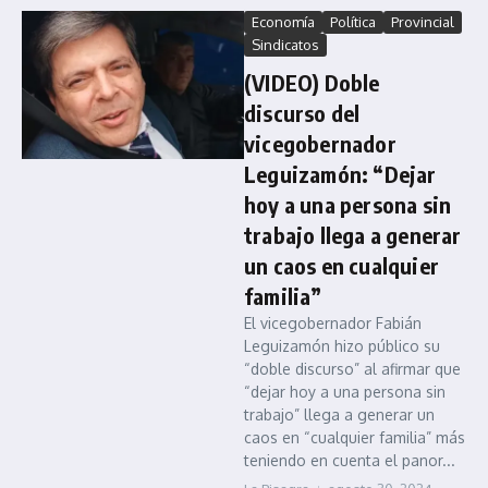
Economía
Política
Provincial
Sindicatos
(VIDEO) Doble
discurso del
vicegobernador
Leguizamón: “Dejar
hoy a una persona sin
trabajo llega a generar
un caos en cualquier
familia”
El vicegobernador Fabián
Leguizamón hizo público su
“doble discurso” al afirmar que
“dejar hoy a una persona sin
trabajo” llega a generar un
caos en “cualquier familia” más
teniendo en cuenta el panor...