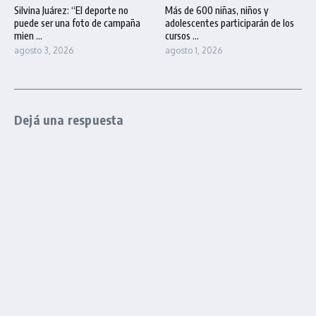
Silvina Juárez: “El deporte no
Más de 600 niñas, niños y
puede ser una foto de campaña
adolescentes participarán de los
mien ...
cursos ...
agosto 3, 2026
agosto 1, 2026
Dejá una respuesta