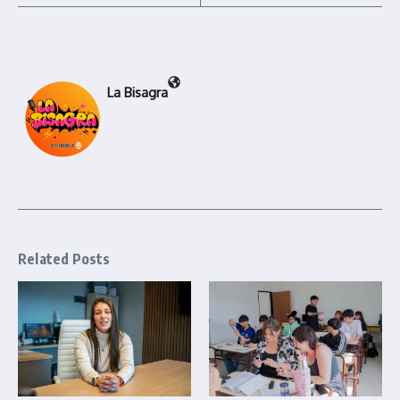
La Bisagra
Related Posts