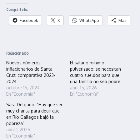
Compártelo:
Facebook
X
WhatsApp
Más
Relacionado
Nuevos números
El salario mínimo
inflacionarios de Santa
pulverizado: se necesitan
Cruz: comparativa 2023-
cuatro sueldos para que
2024
una familia no sea pobre
octubre 16, 2024
abril 15, 2026
En "Economía"
En "Economía"
Sara Delgado: “Hay que ser
muy chanta para decir que
en Río Gallegos bajó la
pobreza”
abril 1, 2025
En "Economía"