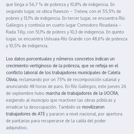
que llega a 56,7 % de pobreza y 10,8% de indigencia. En
segundo lugar, se ubica Rawson – Trelew, con el 55,5% de
pobres y 13,1% de indigencia. En tercer lugar, se encuentra Río
Gallegos y continúa en cuarto lugar Comodoro Rivadavia –
Rada Tilly, con 51,1% de pobres y 10,3 de indigencia. En quinto
lugar, se encuentra Ushuaia-Río Grande con 48,6% de pobreza
y 10,5% de indigencia.
Los datos porcentuales y números concretos indican un
crecimiento vertiginoso de la pobreza, que se refleja en el
conflicto laboral de los trabajadores municipales de Caleta
Olivia
, reclamando por un 75% de recomposición salarial y
anunciando 48 horas de paro. En Río Gallegos, este jueves 26
de septiembre hubo
marcha de trabajadores de la UOCRA
,
exigiendo al municipio que reactiven las obras públicas y
erradicar la desocupación. También se
movilizaron
trabajadores de ATE
y pararon a nivel nacional, por apertura
de paritarias para recuperarse de la caída del poder
adquisitivo.