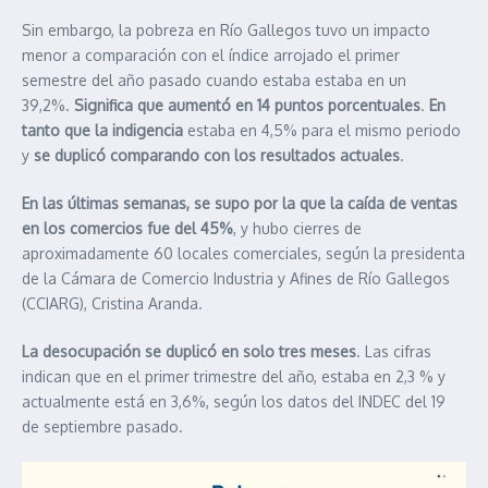
Sin embargo, la pobreza en Río Gallegos tuvo un impacto
menor a comparación con el índice arrojado el primer
semestre del año pasado cuando estaba estaba en un
39,2%.
Significa que aumentó en 14 puntos porcentuales
.
En
tanto que la indigencia
estaba en 4,5% para el mismo periodo
y
se duplicó comparando con los resultados actuales
.
En las últimas semanas, se supo por la que la caída de ventas
en los comercios fue del 45%
, y hubo cierres de
aproximadamente 60 locales comerciales, según la presidenta
de la Cámara de Comercio Industria y Afines de Río Gallegos
(CCIARG), Cristina Aranda.
La desocupación se duplicó en solo tres meses
. Las cifras
indican que en el primer trimestre del año, estaba en 2,3 % y
actualmente está en 3,6%, según los datos del INDEC del 19
de septiembre pasado.