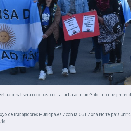
ivel nacional será otro paso en la lucha ante un Gobierno que prete
apoyo de trabajadores Municipales y con la CGT Zona Norte para unifi
ria.