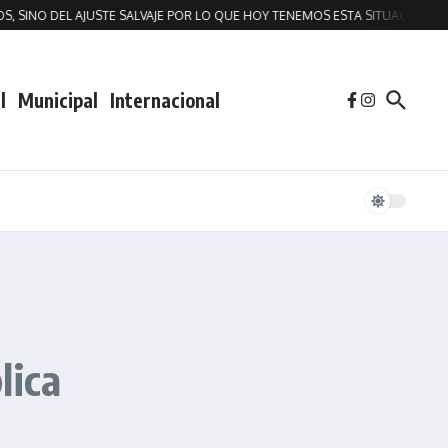
SINO DEL AJUSTE SALVAJE POR LO QUE HOY TENEMOS ESTA SITUACION DE MO
l
Municipal
Internacional
lica