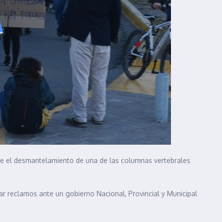
nde el desmantelamiento de una de las columnas vertebrales
car reclamos ante un gobierno Nacional, Provincial y Municipal