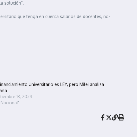
a solución”.
ersitario que tenga en cuenta salarios de docentes, no-
Financiamiento Universitario es LEY, pero Milei analiza
arla
tiembre 13, 2024
"Nacional"