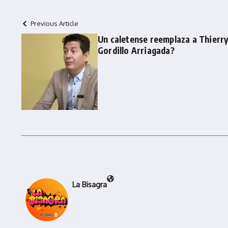
Previous Article
Un caletense reemplaza a Thierr
Gordillo Arriagada?
La Bisagra