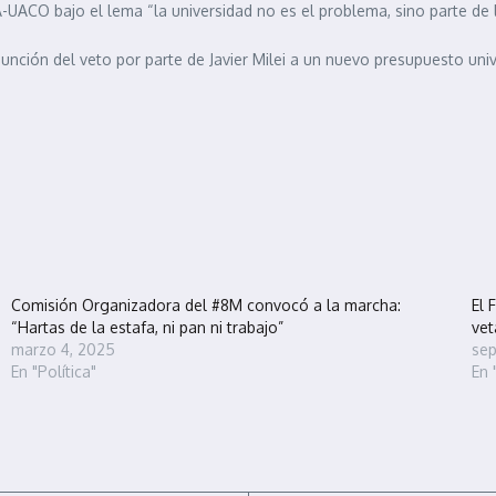
UACO bajo el lema “la universidad no es el problema, sino parte de l
unción del veto por parte de Javier Milei a un nuevo presupuesto univ
Comisión Organizadora del #8M convocó a la marcha:
El 
“Hartas de la estafa, ni pan ni trabajo”
vet
marzo 4, 2025
sep
En "Política"
En 