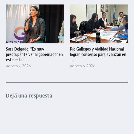
Sara Delgado: “Es muy
Río Gallegos y Vialidad Nacional
preocupante ver al gobernador en
logran consenso para avanzan en
este estad ...
...
agosto 7, 2026
agosto 6, 2026
Dejá una respuesta