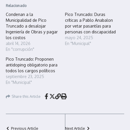
Relacionado
Condenan a la
Pico Truncado: Duras
Municipalidad de Pico
críticas a Pablo Anabalon
Truncado a desalojar
por vetar pasantías para
Ingeniería de Obras y pagar
personas con discapacidad
los costos
mayo 24, 2025
abril 14, 2026
En "Municipal"
En "corrupción"
Pico Truncado: Proponen
antidoping obligatorio para
todos los cargos políticos
septiembre 23, 2025
En "Municipal"
Share this Article
Previous Article
Next Article