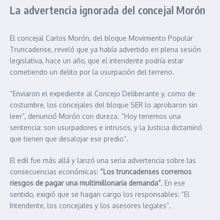
La advertencia ignorada del concejal Morón
El concejal Carlos Morón, del bloque Movimiento Popular
Truncadense, reveló que ya había advertido en plena sesión
legislativa, hace un año, que el intendente podría estar
cometiendo un delito por la usurpación del terreno.
“Enviaron el expediente al Concejo Deliberante y, como de
costumbre, los concejales del bloque SER lo aprobaron sin
leer”, denunció Morón con dureza. “Hoy tenemos una
sentencia: son usurpadores e intrusos, y la Justicia dictaminó
que tienen que desalojar ese predio”.
El edil fue más allá y lanzó una seria advertencia sobre las
consecuencias económicas:
“Los truncadenses corremos
riesgos de pagar una multimillonaria demanda”
. En ese
sentido, exigió que se hagan cargo los responsables: “El
Intendente, los concejales y los asesores legales”.