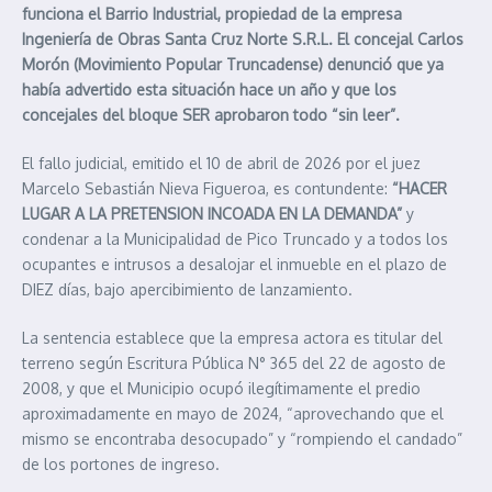
funciona el Barrio Industrial, propiedad de la empresa
Ingeniería de Obras Santa Cruz Norte S.R.L. El concejal Carlos
Morón (Movimiento Popular Truncadense) denunció que ya
había advertido esta situación hace un año y que los
concejales del bloque SER aprobaron todo “sin leer”.
El fallo judicial, emitido el 10 de abril de 2026 por el juez
Marcelo Sebastián Nieva Figueroa, es contundente:
“HACER
LUGAR A LA PRETENSION INCOADA EN LA DEMANDA”
y
condenar a la Municipalidad de Pico Truncado y a todos los
ocupantes e intrusos a desalojar el inmueble en el plazo de
DIEZ días, bajo apercibimiento de lanzamiento.
La sentencia establece que la empresa actora es titular del
terreno según Escritura Pública N° 365 del 22 de agosto de
2008, y que el Municipio ocupó ilegítimamente el predio
aproximadamente en mayo de 2024, “aprovechando que el
mismo se encontraba desocupado” y “rompiendo el candado”
de los portones de ingreso.