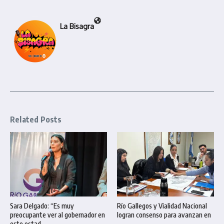
La Bisagra
Related Posts
Sara Delgado: “Es muy
Río Gallegos y Vialidad Nacional
preocupante ver al gobernador en
logran consenso para avanzan en
este estad ...
...