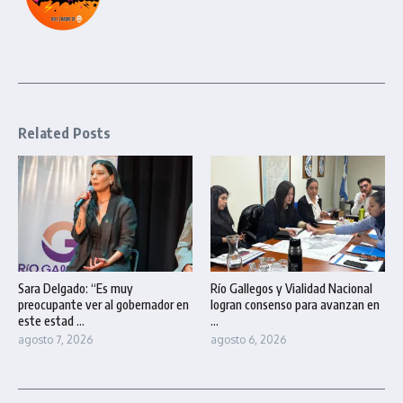
Related Posts
Sara Delgado: “Es muy
Río Gallegos y Vialidad Nacional
preocupante ver al gobernador en
logran consenso para avanzan en
este estad ...
...
agosto 7, 2026
agosto 6, 2026