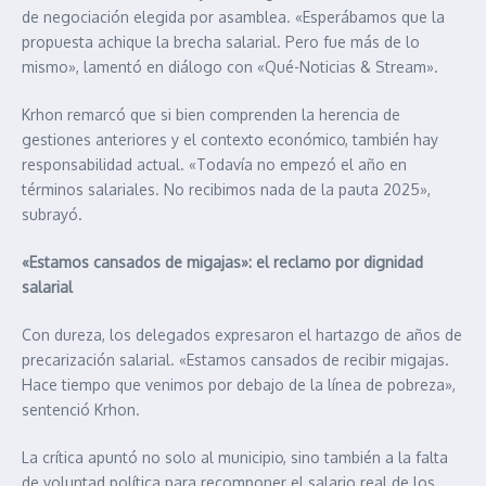
de negociación elegida por asamblea. «Esperábamos que la
propuesta achique la brecha salarial. Pero fue más de lo
mismo», lamentó en diálogo con «Qué-Noticias & Stream».
Krhon remarcó que si bien comprenden la herencia de
gestiones anteriores y el contexto económico, también hay
responsabilidad actual. «Todavía no empezó el año en
términos salariales. No recibimos nada de la pauta 2025»,
subrayó.
«Estamos cansados de migajas»: el reclamo por dignidad
salarial
Con dureza, los delegados expresaron el hartazgo de años de
precarización salarial. «Estamos cansados de recibir migajas.
Hace tiempo que venimos por debajo de la línea de pobreza»,
sentenció Krhon.
La crítica apuntó no solo al municipio, sino también a la falta
de voluntad política para recomponer el salario real de los