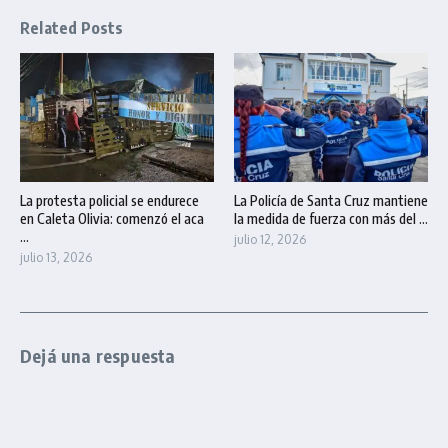
Related Posts
La protesta policial se endurece
La Policía de Santa Cruz mantiene
en Caleta Olivia: comenzó el aca
la medida de fuerza con más del ...
...
julio 12, 2026
julio 13, 2026
Dejá una respuesta