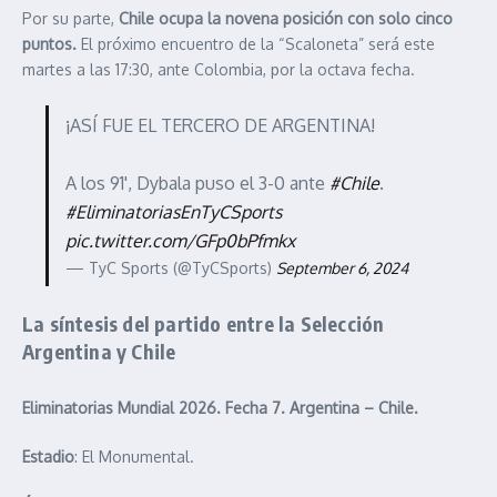
Por su parte,
Chile ocupa la novena posición con solo cinco
puntos.
El próximo encuentro de la “Scaloneta” será este
martes a las 17:30, ante Colombia, por la octava fecha.
¡ASÍ FUE EL TERCERO DE ARGENTINA!
A los 91', Dybala puso el 3-0 ante
#Chile
.
#EliminatoriasEnTyCSports
pic.twitter.com/GFp0bPfmkx
— TyC Sports (@TyCSports)
September 6, 2024
La síntesis del partido entre la Selección
Argentina y Chile
Eliminatorias Mundial 2026.
Fecha 7.
Argentina – Chile.
Estadio
: El Monumental.