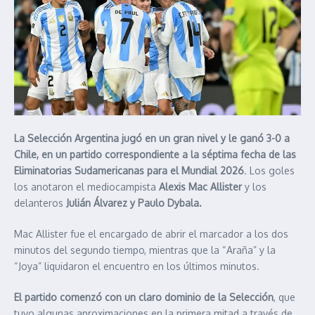
La Selección Argentina
jugó en un gran nivel y le ganó 3-0 a
Chile, en un partido correspondiente a la séptima fecha de las
Eliminatorias Sudamericanas para el Mundial 2026
. Los goles
los anotaron el mediocampista
Alexis Mac Allister
y los
delanteros
Julián Álvarez y Paulo Dybala.
Mac Allister fue el encargado de abrir el marcador a los dos
minutos del segundo tiempo, mientras que la “Araña” y la
“Joya” liquidaron el encuentro en los últimos minutos.
El partido comenzó con un claro dominio de la Selección
, que
tuvo algunas aproximaciones en la primera mitad a través de