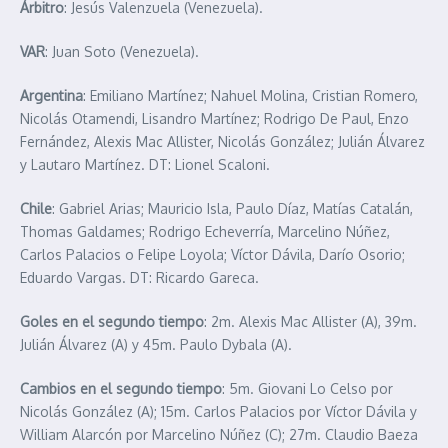
Árbitro
: Jesús Valenzuela (Venezuela).
VAR
: Juan Soto (Venezuela).
Argentina
: Emiliano Martínez; Nahuel Molina, Cristian Romero,
Nicolás Otamendi, Lisandro Martínez; Rodrigo De Paul, Enzo
Fernández, Alexis Mac Allister, Nicolás González; Julián Álvarez
y Lautaro Martínez. DT: Lionel Scaloni.
Chile
: Gabriel Arias; Mauricio Isla, Paulo Díaz, Matías Catalán,
Thomas Galdames; Rodrigo Echeverría, Marcelino Núñez,
Carlos Palacios o Felipe Loyola; Víctor Dávila, Darío Osorio;
Eduardo Vargas. DT: Ricardo Gareca.
Goles en el segundo tiempo
: 2m. Alexis Mac Allister (A), 39m.
Julián Álvarez (A) y 45m. Paulo Dybala (A).
Cambios en el segundo tiempo
: 5m. Giovani Lo Celso por
Nicolás González (A); 15m. Carlos Palacios por Víctor Dávila y
William Alarcón por Marcelino Núñez (C); 27m. Claudio Baeza