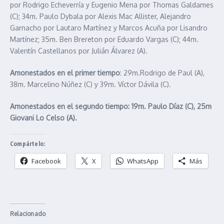
por Rodrigo Echeverría y Eugenio Mena por Thomas Galdames
(C); 34m. Paulo Dybala por Alexis Mac Allister, Alejandro
Garnacho por Lautaro Martínez y Marcos Acuña por Lisandro
Martínez; 35m. Ben Brereton por Eduardo Vargas (C); 44m.
Valentín Castellanos por Julián Álvarez (A).
Amonestados en el primer tiempo
: 29m.Rodrigo de Paul (A),
38m. Marcelino Núñez (C) y 39m. Víctor Dávila (C).
Amonestados en el segundo tiempo: 19m. Paulo Díaz (C), 25m
Giovani Lo Celso (A).
Compártelo:
Facebook
X
WhatsApp
Más
Relacionado