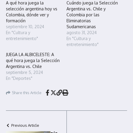
A qué hora juega la
Cuándo juega la Selección
selección argentina hoy vs
Argentina vs. Chile y
Colombia, dónde ver y
Colombia por las
formación
Eliminatorias
septiembre 10, 2024
Sudamericanas
En "Cultura y
agosto 31, 2024
entretenimiento"
En "Cultura y
entretenimiento"
JUEGA LA ALBICELESTE: A
qué hora juega la Selección
Argentina vs. Chile
septiembre 5, 2024
En "Deportes"
Share this Article
Previous Article