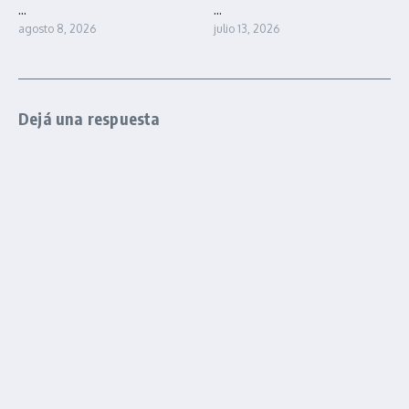
...
...
agosto 8, 2026
julio 13, 2026
Dejá una respuesta