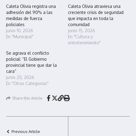
Caleta Olivia registra una
Caleta Olivia atraviesa una
adhesión del 90% a las
creciente crisis de seguridad
medidas de fuerza
que impacta en toda la
policiales
comunidad
junio 10, 2026
junio 15, 2026
En "Municipal"
En "Cultura y
entretenimiento"
Se agrava el conflicto
policial: “El Gobierno
provincial tiene que dar la
cara”
junio 25, 2026
En "Otras Categorias"
Share this Article
Previous Article