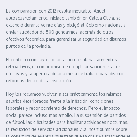
La comparación con 2012 resulta inevitable. Aquel
autoacuartelamiento, iniciado también en Caleta Olivia, se
extendió durante veinte días y obligó al Gobierno nacional a
enviar alrededor de 500 gendarmes, además de otros
efectivos federales, para garantizar la seguridad en distintos
puntos de la provincia.
El conflicto concluyó con un acuerdo salarial, aumentos
retroactivos, el compromiso de no aplicar sanciones a los
efectivos y la apertura de una mesa de trabajo para discutir
reformas dentro de la institución.
Hoy los reclamos vuelven a ser prácticamente los mismos:
salarios deteriorados frente a la inflación, condiciones
laborales y reconocimiento de derechos. Pero el impacto
social parece incluso más amplio. La suspensión de partidos
de fútbol, las dificultades para habilitar actividades nocturnas,
la reducción de servicios adicionales y la incertidumbre sobre
la cobertura de eventos muestran que la crisis ya trasciende el