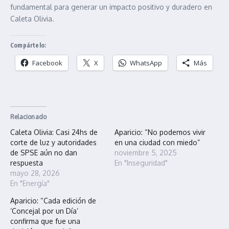
fundamental para generar un impacto positivo y duradero en
Caleta Olivia.
Compártelo:
Facebook
X
WhatsApp
Más
Relacionado
Caleta Olivia: Casi 24hs de
Aparicio: “No podemos vivir
corte de luz y autoridades
en una ciudad con miedo”
de SPSE aún no dan
noviembre 5, 2025
respuesta
En "Inseguridad"
mayo 28, 2026
En "Energía"
Aparicio: “Cada edición de
‘Concejal por un Día’
confirma que fue una