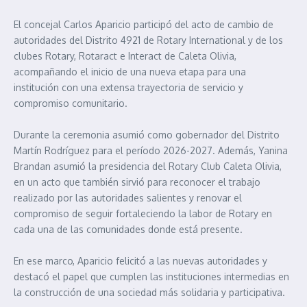
El concejal Carlos Aparicio participó del acto de cambio de
autoridades del Distrito 4921 de Rotary International y de los
clubes Rotary, Rotaract e Interact de Caleta Olivia,
acompañando el inicio de una nueva etapa para una
institución con una extensa trayectoria de servicio y
compromiso comunitario.
Durante la ceremonia asumió como gobernador del Distrito
Martín Rodríguez para el período 2026-2027. Además, Yanina
Brandan asumió la presidencia del Rotary Club Caleta Olivia,
en un acto que también sirvió para reconocer el trabajo
realizado por las autoridades salientes y renovar el
compromiso de seguir fortaleciendo la labor de Rotary en
cada una de las comunidades donde está presente.
En ese marco, Aparicio felicitó a las nuevas autoridades y
destacó el papel que cumplen las instituciones intermedias en
la construcción de una sociedad más solidaria y participativa.