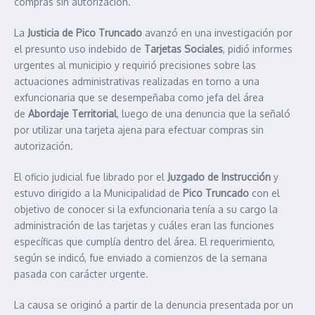
compras sin autorización.
La
Justicia de Pico Truncado
avanzó en una investigación por
el presunto uso indebido de
Tarjetas Sociales
, pidió informes
urgentes al municipio y requirió precisiones sobre las
actuaciones administrativas realizadas en torno a una
exfuncionaria que se desempeñaba como jefa del área
de
Abordaje Territorial
, luego de una denuncia que la señaló
por utilizar una tarjeta ajena para efectuar compras sin
autorización.
El oficio judicial fue librado por el
Juzgado de Instrucción
y
estuvo dirigido a la Municipalidad de
Pico Truncado
con el
objetivo de conocer si la exfuncionaria tenía a su cargo la
administración de las tarjetas y cuáles eran las funciones
específicas que cumplía dentro del área. El requerimiento,
según se indicó, fue enviado a comienzos de la semana
pasada con carácter urgente.
La causa se originó a partir de la denuncia presentada por un