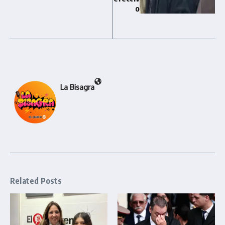
o
La Bisagra
Related Posts