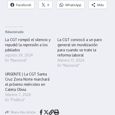
Facebook
X
WhatsApp
Más
Relacionado
La CGT rompió el silencio y
La CGT convocó a un paro
repudió la represión a los
general sin movilización
jubilados
para cuando se trate la
agosto 29, 2024
reforma laboral
En "Nacional"
febrero 17, 2026
En "Nacional"
URGENTE | La CGT Santa
Cruz Zona Norte marchará
el próximo miércoles en
Caleta Olivia
febrero 7, 2026
En "Política"
Share this Article