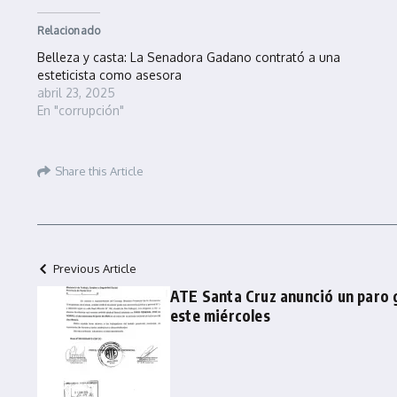
Relacionado
Belleza y casta: La Senadora Gadano contrató a una
esteticista como asesora
abril 23, 2025
En "corrupción"
Share this Article
Previous Article
ATE Santa Cruz anunció un paro 
este miércoles