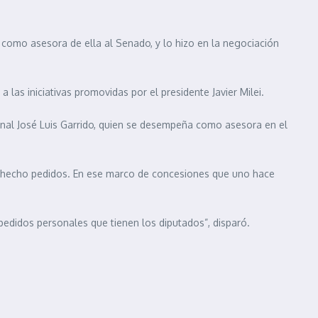
como asesora de ella al Senado, y lo hizo en la negociación
 las iniciativas promovidas por el presidente Javier Milei.
onal José Luis Garrido, quien se desempeña como asesora en el
a hecho pedidos. En ese marco de concesiones que uno hace
 pedidos personales que tienen los diputados”, disparó.