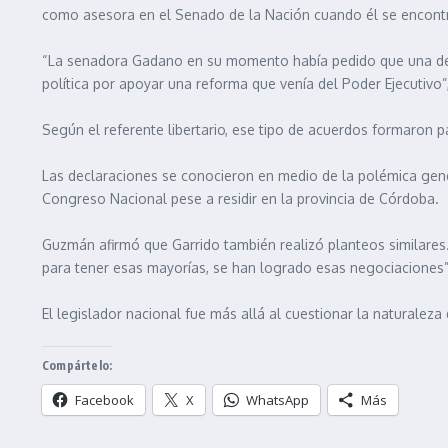
como asesora en el Senado de la Nación cuando él se encontra
“La senadora Gadano en su momento había pedido que una de la
política por apoyar una reforma que venía del Poder Ejecutivo
Según el referente libertario, ese tipo de acuerdos formaron pa
Las declaraciones se conocieron en medio de la polémica gene
Congreso Nacional pese a residir en la provincia de Córdoba.
Guzmán afirmó que Garrido también realizó planteos similar
para tener esas mayorías, se han logrado esas negociaciones”
El legislador nacional fue más allá al cuestionar la naturalez
Compártelo:
Facebook
X
WhatsApp
Más