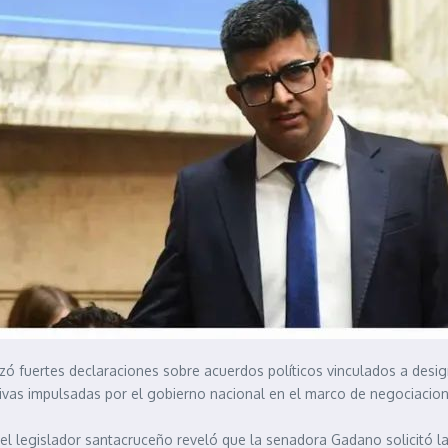
lizó fuertes declaraciones sobre acuerdos políticos vinculados a des
tivas impulsadas por el gobierno nacional en el marco de negociacio
el legislador santacruceño reveló que la senadora Gadano solicitó la