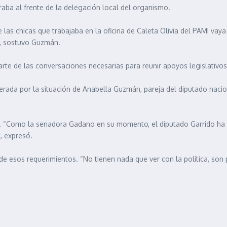
ba al frente de la delegación local del organismo.
s chicas que trabajaba en la oficina de Caleta Olivia del PAMI vaya 
”, sostuvo Guzmán.
rte de las conversaciones necesarias para reunir apoyos legislativos a
rada por la situación de Anabella Guzmán, pareja del diputado naci
es. “Como la senadora Gadano en su momento, el diputado Garrido h
, expresó.
a de esos requerimientos. “No tienen nada que ver con la política, son