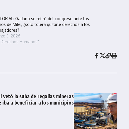
TORIAL: Gadano se retiró del congreso ante los
hos de Milei, ¿solo tolera quitarle derechos a los
bajadores?
zo 3, 2026
 "Derechos Humanos"
l vetó la suba de regalías mineras
 iba a beneficiar a los municipios