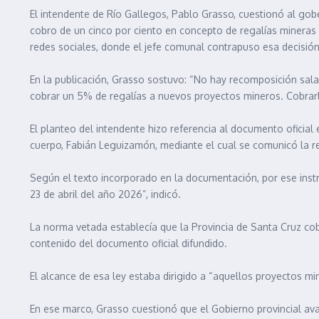
El intendente de Río Gallegos, Pablo Grasso, cuestionó al gobe
cobro de un cinco por ciento en concepto de regalías mineras 
redes sociales, donde el jefe comunal contrapuso esa decisión
En la publicación, Grasso sostuvo: “No hay recomposición sala
cobrar un 5% de regalías a nuevos proyectos mineros. Cobrarle
El planteo del intendente hizo referencia al documento oficial
cuerpo, Fabián Leguizamón, mediante el cual se comunicó la re
Según el texto incorporado en la documentación, por ese instr
23 de abril del año 2026”, indicó.
La norma vetada establecía que la Provincia de Santa Cruz cobr
contenido del documento oficial difundido.
El alcance de esa ley estaba dirigido a “aquellos proyectos mi
En ese marco, Grasso cuestionó que el Gobierno provincial av