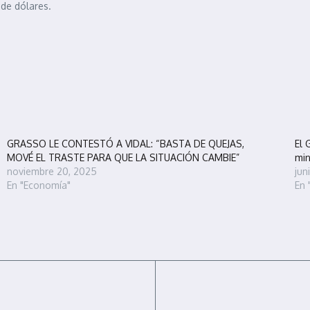
de dólares.
GRASSO LE CONTESTÓ A VIDAL: “BASTA DE QUEJAS,
El 
MOVÉ EL TRASTE PARA QUE LA SITUACIÓN CAMBIE”
min
noviembre 20, 2025
jun
En "Economía"
En 