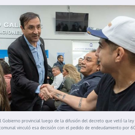
l Gobierno provincial luego de la difusión del decreto que vetó la le
comunal vinculó esa decisión con el pedido de endeudamiento por 600 