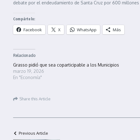
debate por el endeudamiento de Santa Cruz por 600 millones 
Compártelo:
Facebook
X
WhatsApp
Más
Relacionado
Grasso pidió que sea coparticipable a los Municipios
marzo 19, 2026
En "Economía"
Share this Article
Previous Article