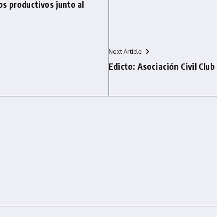
s productivos junto al
Next Article
Edicto: Asociación Civil Clu