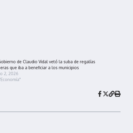
Gobierno de Claudio Vidal vetó la suba de regalías
eras que iba a beneficiar a los municipios
io 2, 2026
"Economía"