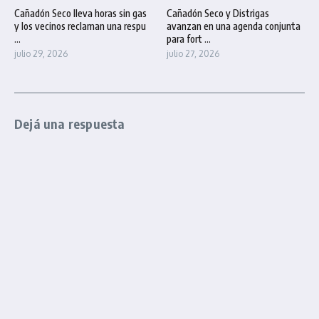
Cañadón Seco lleva horas sin gas
Cañadón Seco y Distrigas
y los vecinos reclaman una respu
avanzan en una agenda conjunta
...
para fort ...
julio 29, 2026
julio 27, 2026
Dejá una respuesta