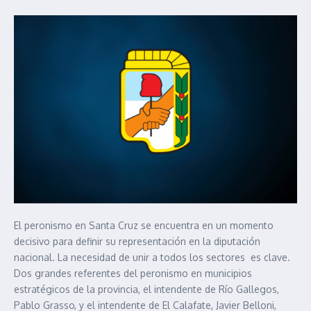
El peronismo en Santa Cruz se encuentra en un momento
decisivo para definir su representación en la diputación
nacional. La necesidad de unir a todos los sectores es clave.
Dos grandes referentes del peronismo en municipios
estratégicos de la provincia, el intendente de Río Gallegos,
Pablo Grasso, y el intendente de El Calafate, Javier Belloni,