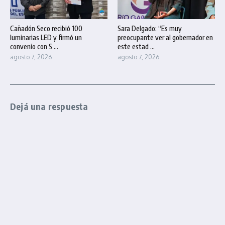
Cañadón Seco recibió 100
Sara Delgado: “Es muy
luminarias LED y firmó un
preocupante ver al gobernador en
convenio con S ...
este estad ...
agosto 7, 2026
agosto 7, 2026
Dejá una respuesta