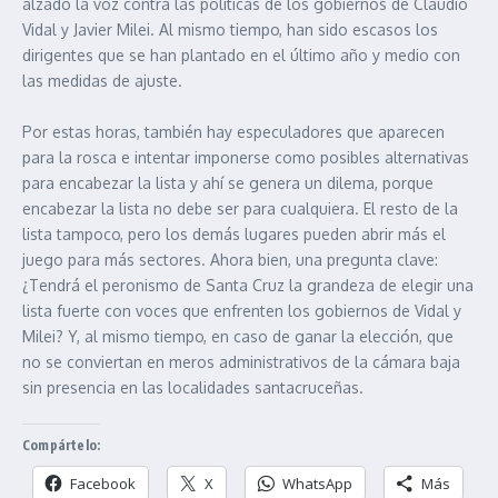
alzado la voz contra las políticas de los gobiernos de Claudio
Vidal y Javier Milei. Al mismo tiempo, han sido escasos los
dirigentes que se han plantado en el último año y medio con
las medidas de ajuste.
Por estas horas, también hay especuladores que aparecen
para la rosca e intentar imponerse como posibles alternativas
para encabezar la lista y ahí se genera un dilema, porque
encabezar la lista no debe ser para cualquiera. El resto de la
lista tampoco, pero los demás lugares pueden abrir más el
juego para más sectores. Ahora bien, una pregunta clave:
¿Tendrá el peronismo de Santa Cruz la grandeza de elegir una
lista fuerte con voces que enfrenten los gobiernos de Vidal y
Milei? Y, al mismo tiempo, en caso de ganar la elección, que
no se conviertan en meros administrativos de la cámara baja
sin presencia en las localidades santacruceñas.
Compártelo:
Facebook
X
WhatsApp
Más