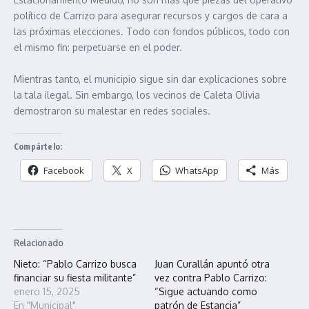
político de Carrizo para asegurar recursos y cargos de cara a
las próximas elecciones. Todo con fondos públicos, todo con
el mismo fin: perpetuarse en el poder.
Mientras tanto, el municipio sigue sin dar explicaciones sobre
la tala ilegal. Sin embargo, los vecinos de Caleta Olivia
demostraron su malestar en redes sociales.
Compártelo:
Facebook
X
WhatsApp
Más
Relacionado
Nieto: “Pablo Carrizo busca
Juan Curallán apuntó otra
financiar su fiesta militante”
vez contra Pablo Carrizo:
enero 15, 2025
“Sigue actuando como
En "Municipal"
patrón de Estancia”