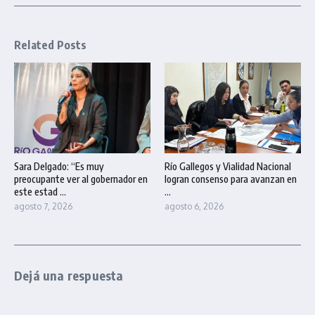
Related Posts
Sara Delgado: “Es muy
Río Gallegos y Vialidad Nacional
preocupante ver al gobernador en
logran consenso para avanzan en
este estad ...
...
agosto 7, 2026
agosto 6, 2026
Dejá una respuesta