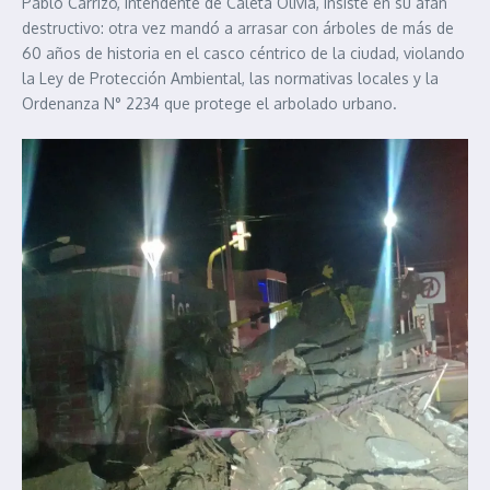
Pablo Carrizo, intendente de Caleta Olivia, insiste en su afán
destructivo: otra vez mandó a arrasar con árboles de más de
60 años de historia en el casco céntrico de la ciudad, violando
la Ley de Protección Ambiental, las normativas locales y la
Ordenanza N° 2234 que protege el arbolado urbano.