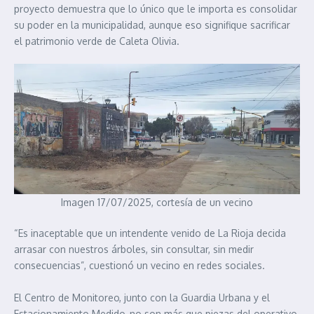
proyecto demuestra que lo único que le importa es consolidar
su poder en la municipalidad, aunque eso signifique sacrificar
el patrimonio verde de Caleta Olivia.
Imagen 17/07/2025, cortesía de un vecino
“Es inaceptable que un intendente venido de La Rioja decida
arrasar con nuestros árboles, sin consultar, sin medir
consecuencias”, cuestionó un vecino en redes sociales.
El Centro de Monitoreo, junto con la Guardia Urbana y el
Estacionamiento Medido, no son más que piezas del operativo