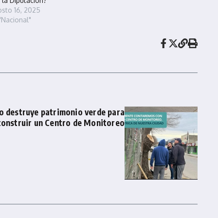
 la Diputación?
sto 16, 2025
"Nacional"
zo destruye patrimonio verde para
construir un Centro de Monitoreo