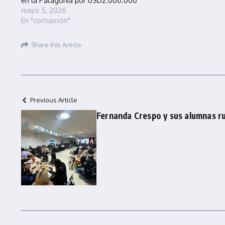
en la Patagonia por USD2.000.000
mayo 5, 2026
En "corrupción"
Share this Article
Previous Article
Fernanda Crespo y sus alumnas r