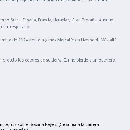
como Suiza, España, Francia, Ucrania y Gran Bretaña. Aunque
n rival respetado.
embre de 2024 frente a James Metcalfe en Liverpool. Más allá
gullo los colores de su tierra. El ring pierde a un guerrero,
incógnita sobre Roxana Reyes: ¿Se suma a la carrera