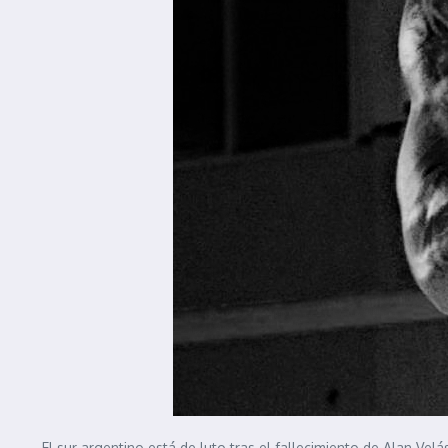
El sur argentino está de luto tras el fallecimiento de Alan Ve