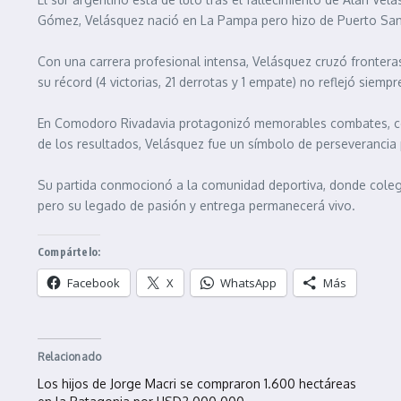
Gómez, Velásquez nació en La Pampa pero hizo de Puerto San J
Con una carrera profesional intensa, Velásquez cruzó frontera
su récord (4 victorias, 21 derrotas y 1 empate) no reflejó siemp
En Comodoro Rivadavia protagonizó memorables combates, como
de los resultados, Velásquez fue un símbolo de perseverancia
Su partida conmocionó a la comunidad deportiva, donde colegas
pero su legado de pasión y entrega permanecerá vivo.
Compártelo:
Facebook
X
WhatsApp
Más
Relacionado
Los hijos de Jorge Macri se compraron 1.600 hectáreas