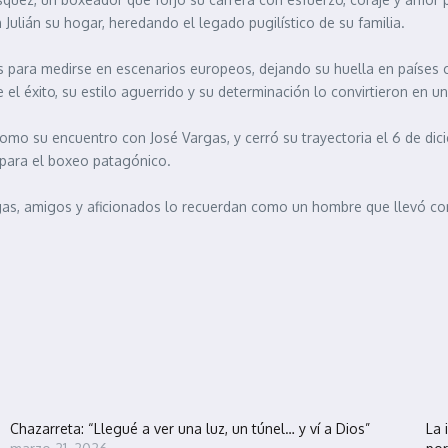
ulián su hogar, heredando el legado pugilístico de su familia.
s para medirse en escenarios europeos, dejando su huella en países 
re el éxito, su estilo aguerrido y su determinación lo convirtieron en u
 su encuentro con José Vargas, y cerró su trayectoria el 6 de dici
 para el boxeo patagónico.
, amigos y aficionados lo recuerdan como un hombre que llevó con or
Chazarreta: “Llegué a ver una luz, un túnel… y ví a Dios”
La 